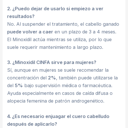
2. ¿Puedo dejar de usarlo si empiezo a ver
resultados?
No. Al suspender el tratamiento, el cabello ganado
puede volver a caer
en un plazo de 3 a 4 meses.
El Minoxidil actúa mientras se utiliza, por lo que
suele requerir mantenimiento a largo plazo.
3. ¿Minoxidil CINFA sirve para mujeres?
Sí, aunque en mujeres se suele recomendar la
concentración del
2%
, también puede utilizarse la
del
5%
bajo supervisión médica o farmacéutica.
Ayuda especialmente en casos de caída difusa o
alopecia femenina de patrón androgenético.
4. ¿Es necesario enjuagar el cuero cabelludo
después de aplicarlo?