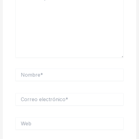
Nombre*
Correo
electrónico*
Web