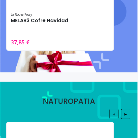
La Roche-Posay
MELAB3 Cofre Navidad 2024 – Tratamiento intensivo antimanchas
37,85 €
NATUROPATIA
◀
▶