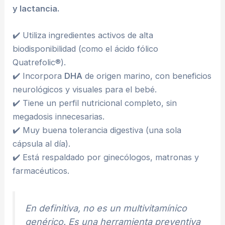
y lactancia.
✔️ Utiliza ingredientes activos de alta
biodisponibilidad (como el ácido fólico
Quatrefolic®).
✔️ Incorpora
DHA
de origen marino, con beneficios
neurológicos y visuales para el bebé.
✔️ Tiene un perfil nutricional completo, sin
megadosis innecesarias.
✔️ Muy buena tolerancia digestiva (una sola
cápsula al día).
✔️ Está respaldado por ginecólogos, matronas y
farmacéuticos.
En definitiva, no es un multivitamínico
genérico. Es una herramienta preventiva