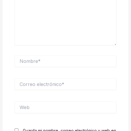
Nombre*
Correo
electrónico*
Web
Guarda mi nombre, correo electrónico y web en