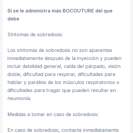
Si se le administra más BOCOUTURE del que
debe
Síntomas de sobredosis:
Los síntomas de sobredosis no son aparentes
inmediatamente después de la inyección y pueden
incluir debilidad general, caída del párpado, visión
doble, dificultad para respirar, dificultades para
hablar y parálisis de los músculos respiratorios o
dificultades para tragar que pueden resultar en
neumonía.
Medidas a tomar en caso de sobredosis:
En caso de sobredosis, contacte inmediatamente