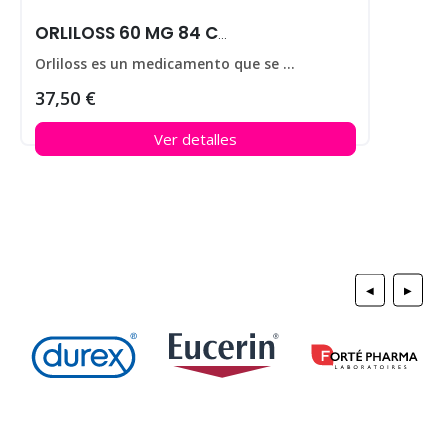
ORLILOSS 60 MG 84 CAPS
Orliloss es un medicamento que se utiliza para ayudar a perder peso en personas que padecen obesidad.
37,50 €
Ver detalles
◀
▶