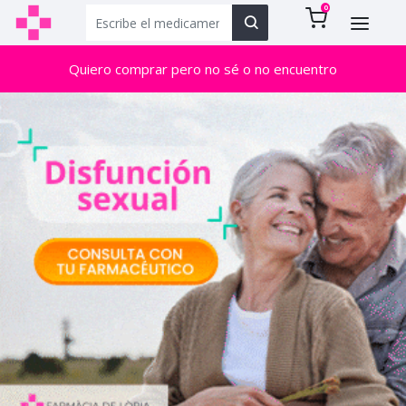
0
Quiero comprar pero no sé o no encuentro