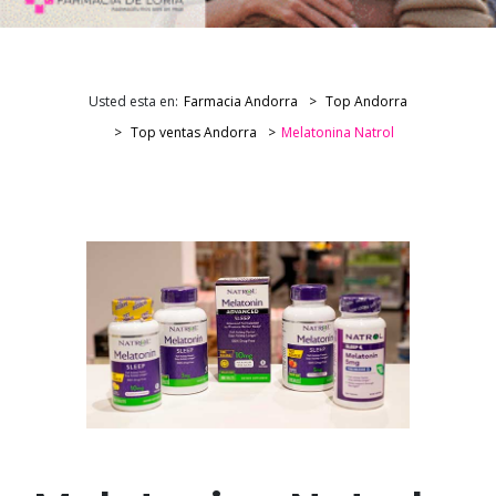
Usted esta en:
Farmacia Andorra
Top Andorra
Top ventas Andorra
Melatonina Natrol