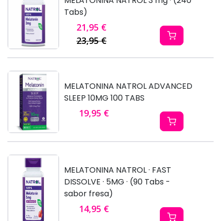
MELATONINA NATROL 3 mg · (240
Tabs)
21,95 €
23,95 €
MELATONINA NATROL ADVANCED
SLEEP 10MG 100 TABS
19,95 €
MELATONINA NATROL · FAST
DISSOLVE · 5MG · (90 Tabs -
sabor fresa)
14,95 €