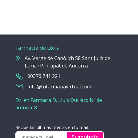
Farmàcia de Lòria
Av. Verge de Canòlich 58 Sant Julià de
Lòria · Principat de Andorra
00376 741 221
info@tufarmaciavirtual.com
Dr. en Farmacia D. Lluis Quillacq Nº de
licencia: 8
Recibe las últimas ofertas en tu mail:
Suscríbete