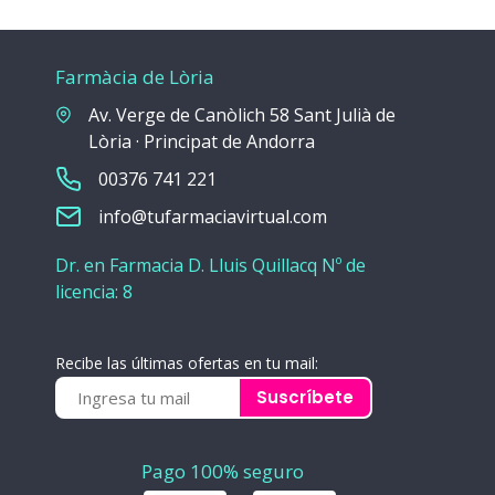
Farmàcia de Lòria
Av. Verge de Canòlich 58 Sant Julià de
Lòria · Principat de Andorra
00376 741 221
info@tufarmaciavirtual.com
Dr. en Farmacia D. Lluis Quillacq Nº de
licencia: 8
Recibe las últimas ofertas en tu mail:
Suscríbete
Pago 100% seguro