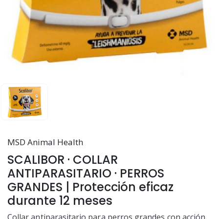
MSD Animal Health
SCALIBOR · COLLAR
ANTIPARASITARIO · PERROS
GRANDES | Protección eficaz
durante 12 meses
Collar antiparasitario para perros grandes con acción