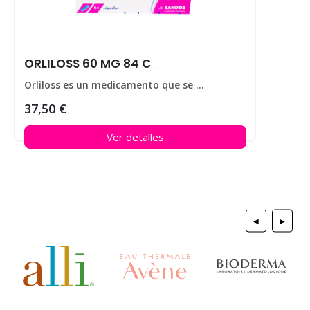
ORLILOSS 60 MG 84 CAPS
Orliloss es un medicamento que se utiliza para ayudar a perder peso en personas que padecen obesidad.
37,50 €
Ver detalles
◀
▶