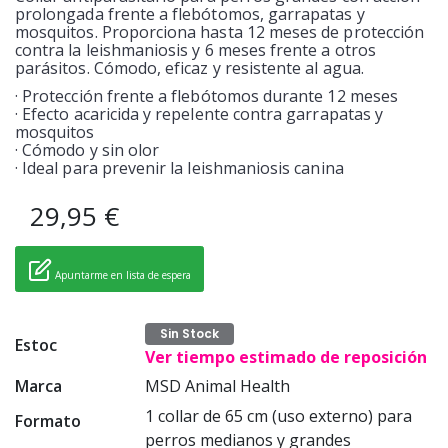
prolongada frente a flebótomos, garrapatas y
mosquitos. Proporciona hasta 12 meses de protección
contra la leishmaniosis y 6 meses frente a otros
parásitos. Cómodo, eficaz y resistente al agua.
· Protección frente a flebótomos durante 12 meses
· Efecto acaricida y repelente contra garrapatas y
mosquitos
· Cómodo y sin olor
· Ideal para prevenir la leishmaniosis canina
29,95 €
Apuntarme en lista de espera
Sin Stock
Estoc
Ver tiempo estimado de reposición
Marca
MSD Animal Health
1 collar de 65 cm (uso externo) para
Formato
perros medianos y grandes