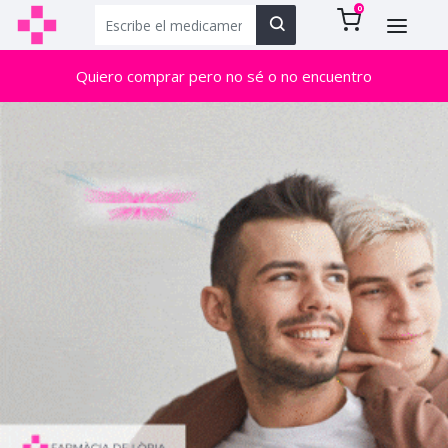
0
Quiero comprar pero no sé o no encuentro