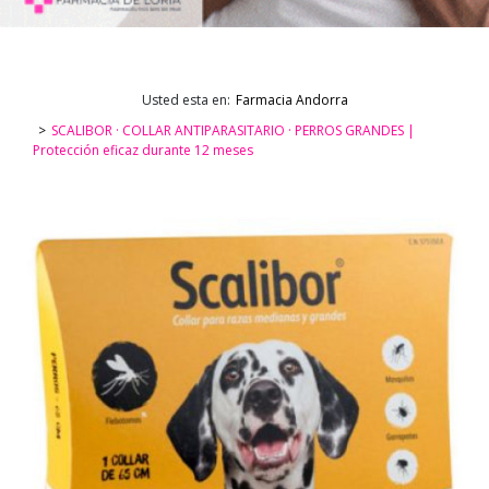
Usted esta en:
Farmacia Andorra
SCALIBOR · COLLAR ANTIPARASITARIO · PERROS GRANDES |
Protección eficaz durante 12 meses