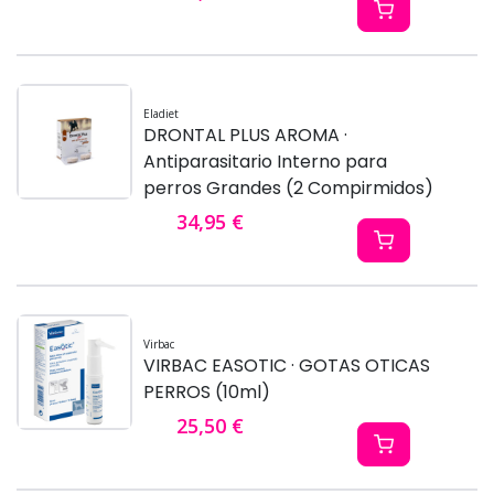
Eladiet
DRONTAL PLUS AROMA ·
Antiparasitario Interno para
perros Grandes (2 Compirmidos)
34,95 €
Virbac
VIRBAC EASOTIC · GOTAS OTICAS
PERROS (10ml)
25,50 €