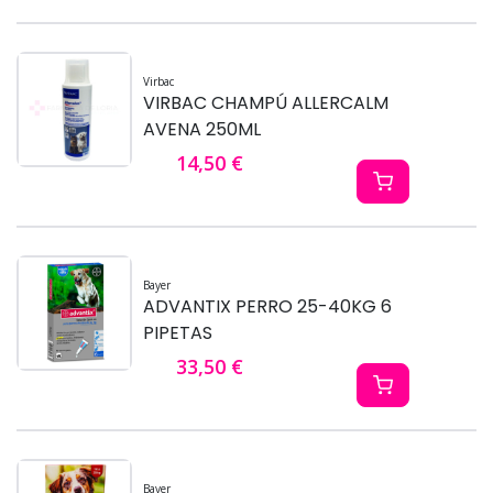
Virbac
VIRBAC CHAMPÚ ALLERCALM
AVENA 250ML
14,50 €
Bayer
ADVANTIX PERRO 25-40KG 6
PIPETAS
33,50 €
Bayer