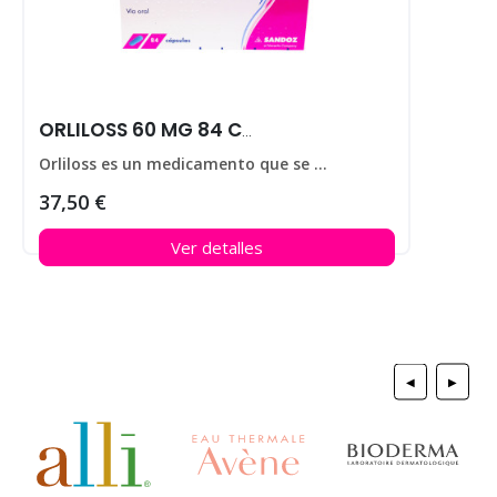
ORLILOSS 60 MG 84 CAPS
Orliloss es un medicamento que se utiliza para ayudar a perder peso en personas que padecen obesidad.
37,50 €
Ver detalles
◀
▶