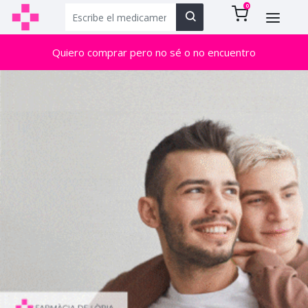
0
Quiero comprar pero no sé o no encuentro