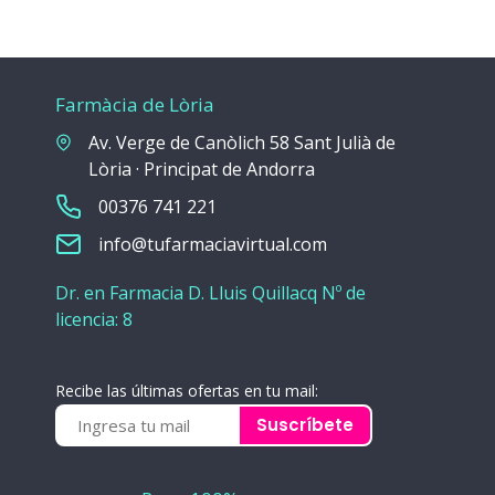
Farmàcia de Lòria
Av. Verge de Canòlich 58 Sant Julià de
Lòria · Principat de Andorra
00376 741 221
info@tufarmaciavirtual.com
Dr. en Farmacia D. Lluis Quillacq Nº de
licencia: 8
Recibe las últimas ofertas en tu mail:
Suscríbete