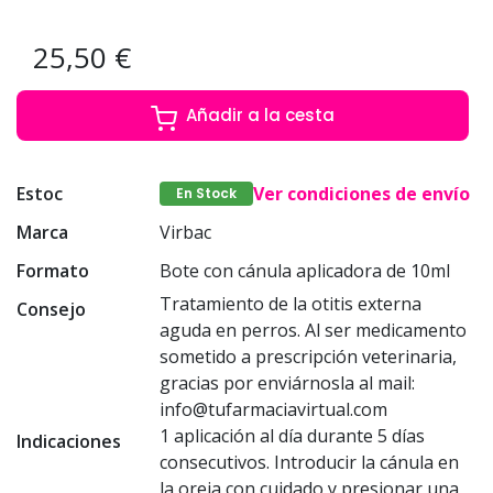
25,50 €
Añadir a la cesta
Estoc
Ver condiciones de envío
En Stock
Marca
Virbac
Formato
Bote con cánula aplicadora de 10ml
Tratamiento de la otitis externa
Consejo
aguda en perros. Al ser medicamento
sometido a prescripción veterinaria,
gracias por enviárnosla al mail:
info@tufarmaciavirtual.com
1 aplicación al día durante 5 días
Indicaciones
consecutivos. Introducir la cánula en
la oreja con cuidado y presionar una