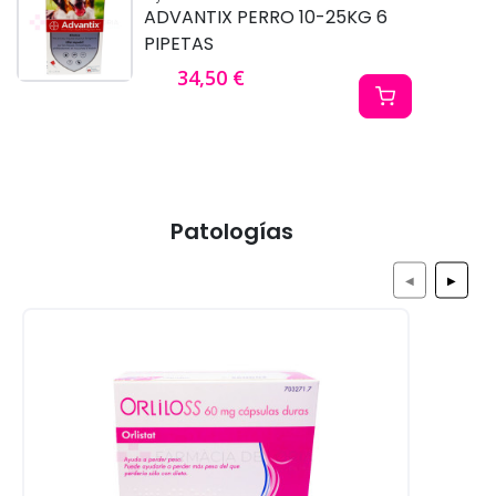
ADVANTIX PERRO 10-25KG 6
PIPETAS
34,50 €
Patologías
◀
▶