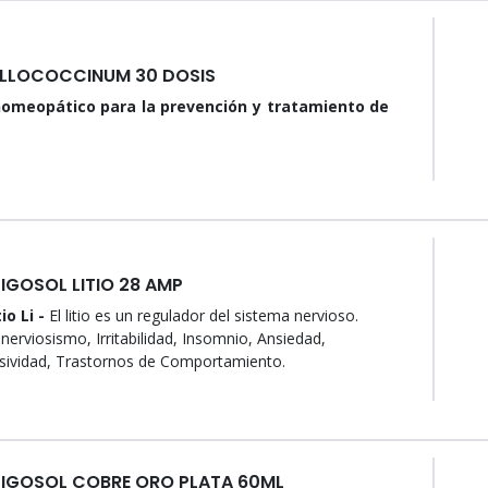
ILLOCOCCINUM 30 DOSIS
omeopático para la prevención y tratamiento de
IGOSOL LITIO 28 AMP
io Li -
El litio es un regulador del sistema nervioso.
 nerviosismo, Irritabilidad, Insomnio, Ansiedad,
sividad, Trastornos de Comportamiento.
LIGOSOL COBRE ORO PLATA 60ML