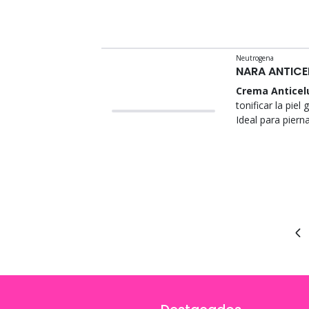
Neutrogena
NARA ANTICE
Crema Anticelu
tonificar la piel
Ideal para piern