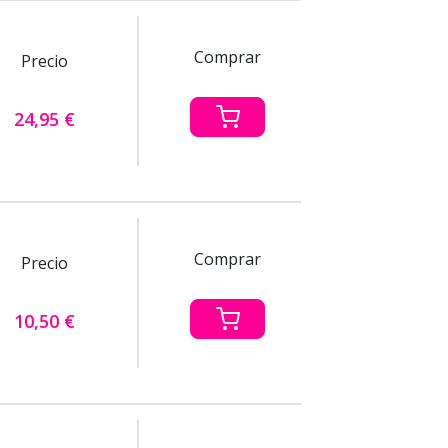
Comprar
Precio
24,95 €
Comprar
Precio
10,50 €