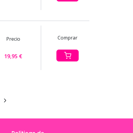
Comprar
Precio
19,95 €