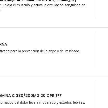
r.
Relaja el músculo y activa la circulación sanguínea en
.
ERNA
tivada para la prevención de la gripe y del resfriado.
TAMINA C 330/200MG 20 CPR EFF
tomático del dolor leve a moderado y estados febriles.