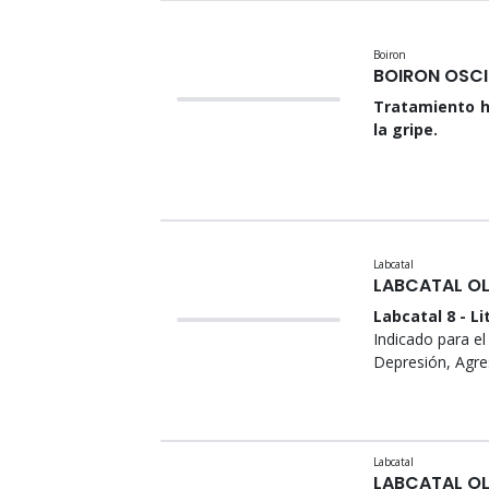
Boiron
BOIRON OSC
Tratamiento h
la gripe.
Labcatal
LABCATAL OL
Labcatal 8 - Lit
Indicado para el
Depresión, Agre
Labcatal
LABCATAL O