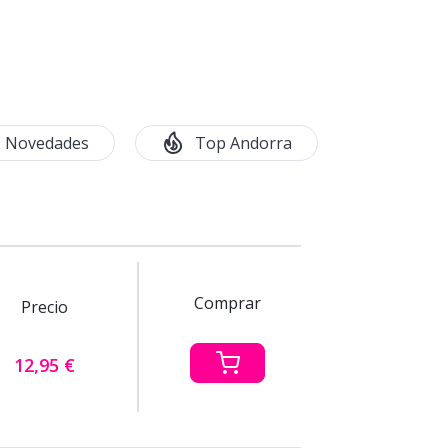
Novedades
Top Andorra
Comprar
Precio
12,95 €