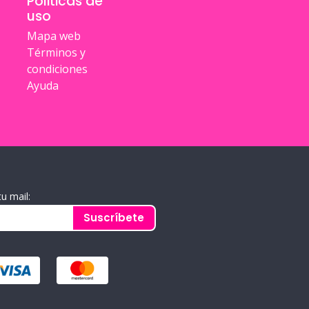
Politicas de
uso
Mapa web
Términos y
condiciones
Ayuda
tu mail:
Suscríbete