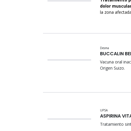
dolor muscula
la zona afectada
Desma
BUCCALIN B
Vacuna oral inac
Origen Suizo.
UPSA
ASPIRINA VI
Tratamiento sin