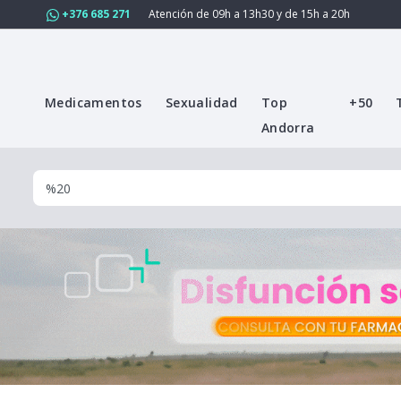
+376 685 271
Atención de 09h a 13h30 y de 15h a 20h
Medicamentos
Sexualidad
Top
+50
Andorra