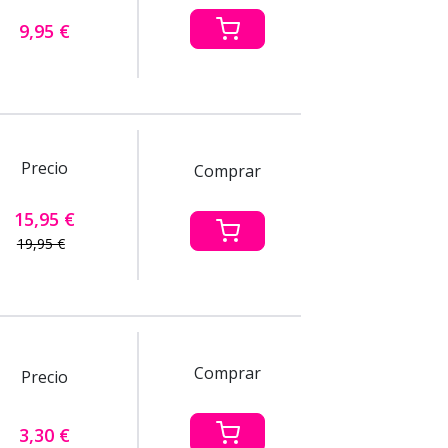
9,95 €
Precio
Comprar
15,95 €
19,95 €
Comprar
Precio
3,30 €