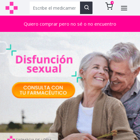
0
Quiero comprar pero no sé o no encuentro