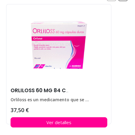
ORLILOSS 60 MG 84 CAPS
Orliloss es un medicamento que se utiliza para ayudar a perder peso en personas que padecen obesidad.
37,50 €
Ver detalles