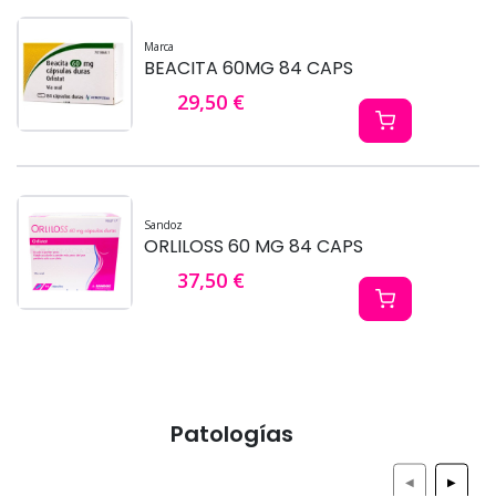
Marca
BEACITA 60MG 84 CAPS
29,50 €
Sandoz
ORLILOSS 60 MG 84 CAPS
37,50 €
Patologías
◀
▶