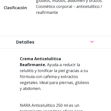
glúteos, muslos, abdomen y brazos.
Cosmético corporal – anticelulítico /
Clasificación
reafirmante
Detalles
Crema Anticelulítica
Reafirmante.
Ayuda a reducir la
celulitis y tonificar la piel gracias a su
fórmula con cafeína y extractos
vegetales. Ideal para piernas, glúteos
y abdomen.
NARA Anticelulítico 250 ml es un