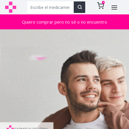
0
Quiero comprar pero no sé o no encuentro