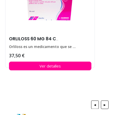
ORLILOSS 60 MG 84 CAPS
Orliloss es un medicamento que se utiliza para ayudar a perder peso en personas que padecen obesidad.
37,50 €
Ver detalles
◀
▶