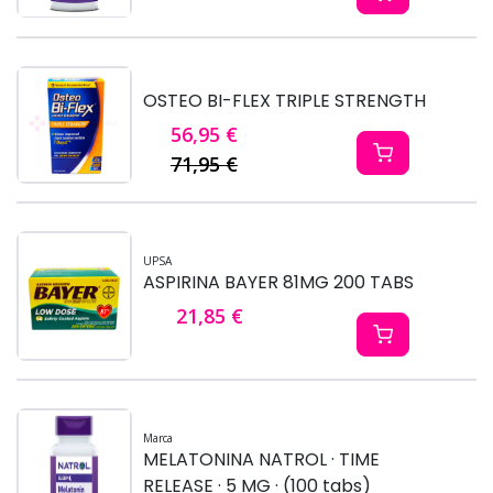
OSTEO BI-FLEX TRIPLE STRENGTH
56,95 €
71,95 €
UPSA
ASPIRINA BAYER 81MG 200 TABS
21,85 €
Marca
MELATONINA NATROL · TIME
RELEASE · 5 MG · (100 tabs)