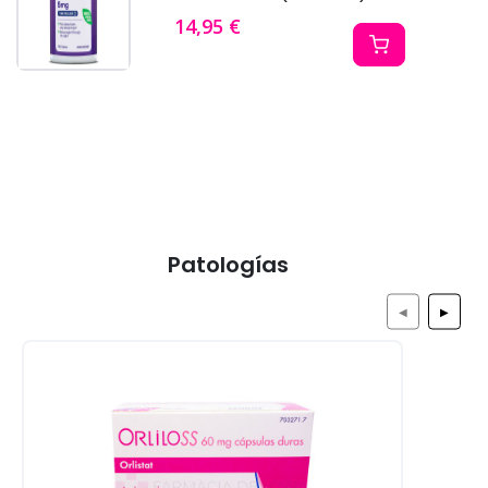
14,95 €
Patologías
◀
▶