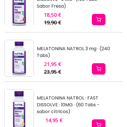
Sabor Fresa)
18,50 €
19,90 €
MELATONINA NATROL 3 mg · (240
Tabs)
21,95 €
23,95 €
MELATONINA NATROL · FAST
DISSOLVE · 10MG · (60 Tabs -
sabor cítricos)
14,95 €