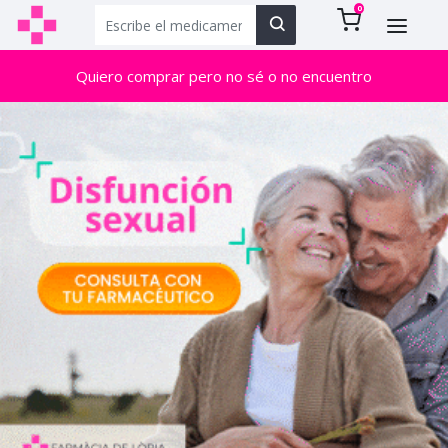
0
Quiero comprar pero no sé o no encuentro