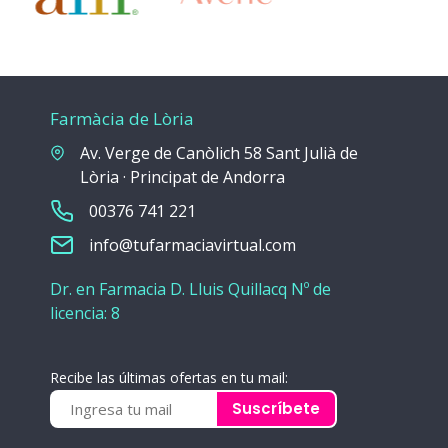
Farmàcia de Lòria
Av. Verge de Canòlich 58 Sant Julià de
Lòria · Principat de Andorra
00376 741 221
info@tufarmaciavirtual.com
Dr. en Farmacia D. Lluis Quillacq Nº de
licencia: 8
Recibe las últimas ofertas en tu mail:
Suscríbete