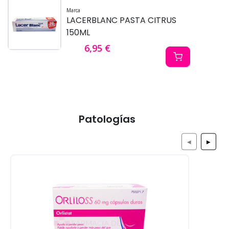
Marca
LACERBLANC PASTA CITRUS
150ML
6,95 €
Patologías
◀
▶