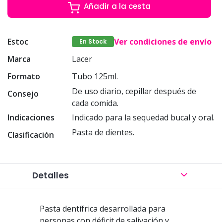
Añadir a la cesta
Estoc
Ver condiciones de envío
En Stock
Marca
Lacer
Formato
Tubo 125ml.
De uso diario, cepillar después de
Consejo
cada comida.
Indicaciones
Indicado para la sequedad bucal y oral.
Pasta de dientes.
Clasificación
Detalles
Pasta dentífrica desarrollada para
personas con déficit de salivación y