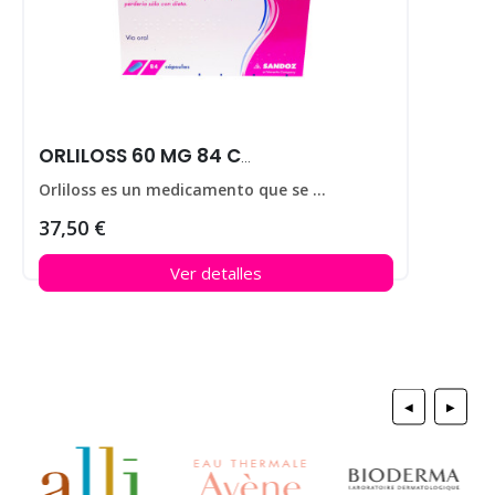
ORLILOSS 60 MG 84 CAPS
Orliloss es un medicamento que se utiliza para ayudar a perder peso en personas que padecen obesidad.
37,50 €
Ver detalles
◀
▶