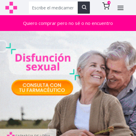
0
Quiero comprar pero no sé o no encuentro