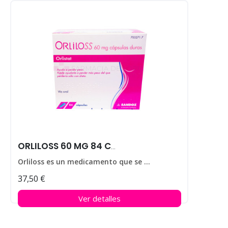
ORLILOSS 60 MG 84 CAPS
Orliloss es un medicamento que se utiliza para ayudar a perder peso en personas que padecen obesidad.
37,50 €
Ver detalles