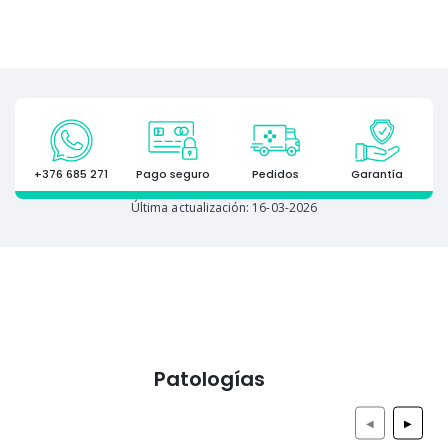
+376 685 271
Pago seguro
Pedidos
Garantía
Última actualización: 16-03-2026
Patologías
◀
▶