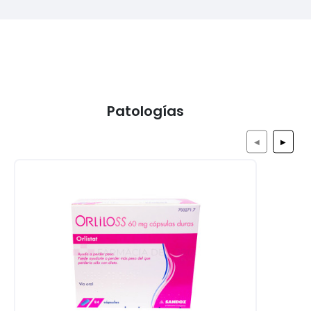
Patologías
◀
▶