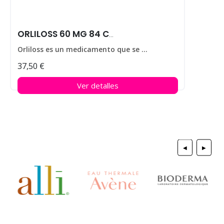
ORLILOSS 60 MG 84 CAPS
Orliloss es un medicamento que se utiliza para ayudar a perder peso en personas que padecen obesidad.
37,50 €
Ver detalles
◀
▶