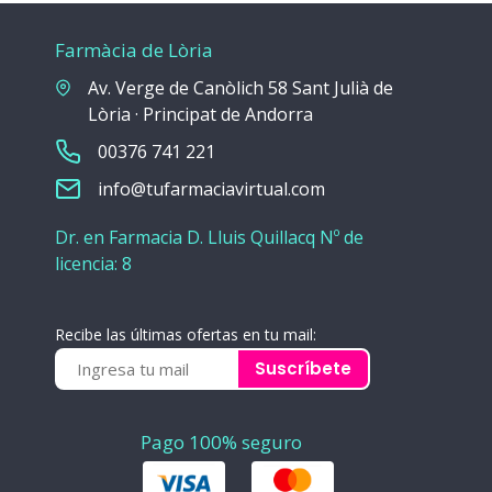
Farmàcia de Lòria
Av. Verge de Canòlich 58 Sant Julià de
Lòria · Principat de Andorra
00376 741 221
info@tufarmaciavirtual.com
Dr. en Farmacia D. Lluis Quillacq Nº de
licencia: 8
Recibe las últimas ofertas en tu mail:
Suscríbete
Pago 100% seguro