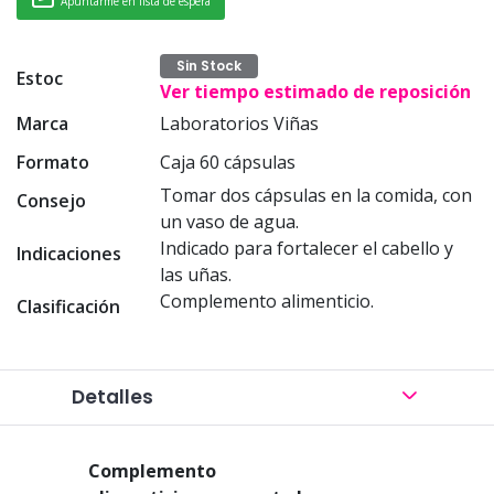
Apuntarme en lista de espera
Sin Stock
Estoc
Ver tiempo estimado de reposición
Marca
Laboratorios Viñas
Formato
Caja 60 cápsulas
Tomar dos cápsulas en la comida, con
Consejo
un vaso de agua.
Indicado para fortalecer el cabello y
Indicaciones
las uñas.
Complemento alimenticio.
Clasificación
Detalles
Complemento