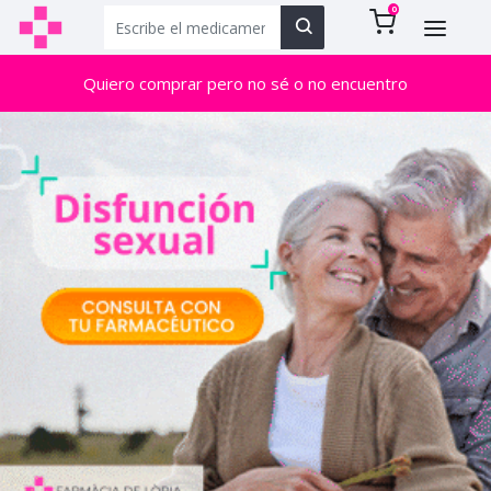
0
Quiero comprar pero no sé o no encuentro