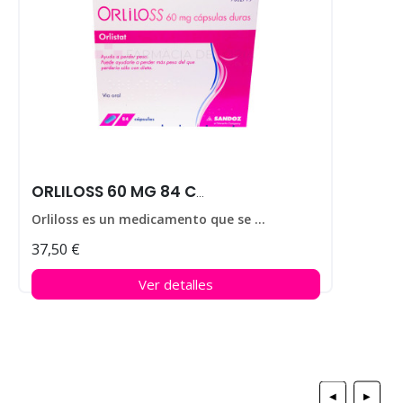
ORLILOSS 60 MG 84 CAPS
Orliloss es un medicamento que se utiliza para ayudar a perder peso en personas que padecen obesidad.
37,50 €
Ver detalles
◀
▶