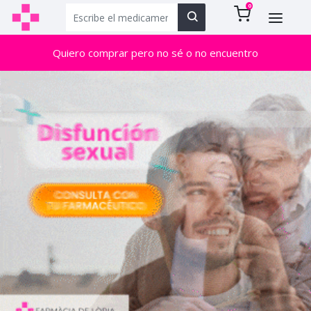
0
Quiero comprar pero no sé o no encuentro