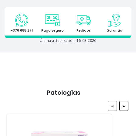
+376 685 271
Pago seguro
Pedidos
Garantía
Última actualización: 16-03-2026
Patologías
◀
▶