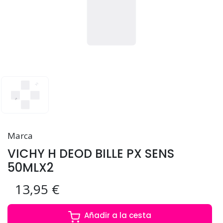
Marca
VICHY H DEOD BILLE PX SENS
50MLX2
13,95 €
Añadir a la cesta