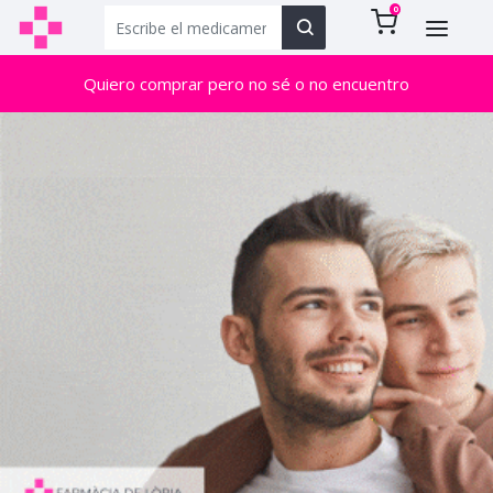
0
Quiero comprar pero no sé o no encuentro