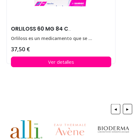
ORLILOSS 60 MG 84 CAPS
Orliloss es un medicamento que se utiliza para ayudar a perder peso en personas que padecen obesidad.
37,50 €
Ver detalles
◀
▶