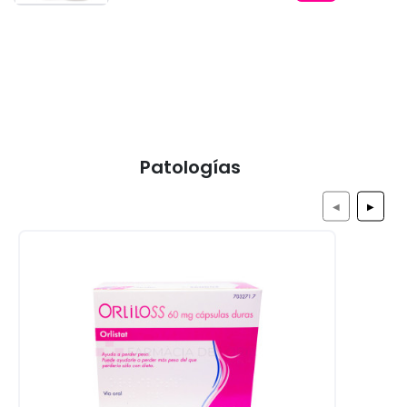
Patologías
◀
▶