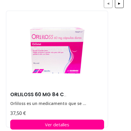
◀
▶
ORLILOSS 60 MG 84 CAPS
Orliloss es un medicamento que se utiliza para ayudar a perder peso en personas que padecen obesidad.
37,50 €
Ver detalles