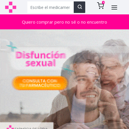
0
Quiero comprar pero no sé o no encuentro