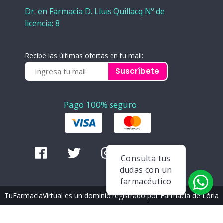
Dr. en Farmacia D. Lluis Quillacq Nº de
licencia: 8
Recibe las últimas ofertas en tu mail:
Suscríbete
Pago 100% seguro
Consulta tus
dudas con un
farmacéutico
TuFarmaciaVirtual es un dominio registrado por Farmàcia de Lòria
de Andorra. © Copyright 2020.