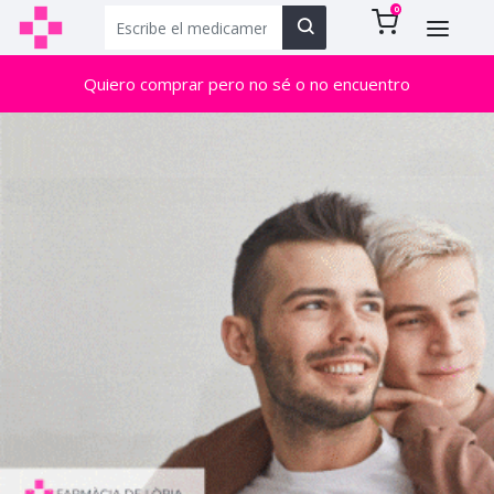
0
Quiero comprar pero no sé o no encuentro