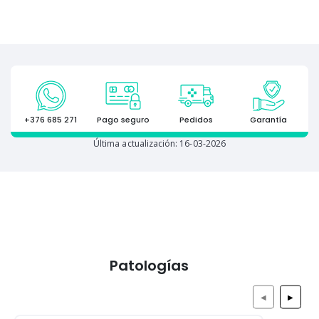
+376 685 271
Pago seguro
Pedidos
Garantía
Última actualización: 16-03-2026
Patologías
◀
▶