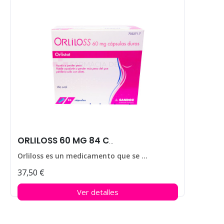
ORLILOSS 60 MG 84 CAPS
Orliloss es un medicamento que se utiliza para ayudar a perder peso en personas que padecen obesidad.
37,50 €
Ver detalles