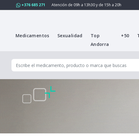
+376 685 271
Atención de 09h a 13h30 y de 15h a 20h
Medicamentos
Sexualidad
Top
+50
Andorra