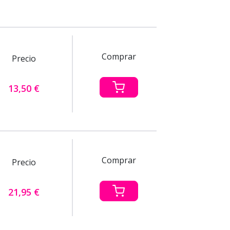
Comprar
Precio
13,50 €
Comprar
Precio
21,95 €