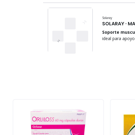
Solaray
SOLARAY · MA
Soporte muscul
ideal para apoyo