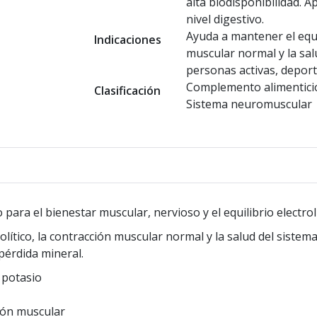
alta biodisponibilidad. 
nivel digestivo.
Ayuda a mantener el equil
Indicaciones
muscular normal y la sal
personas activas, deport
Complemento alimenticio
Clasificación
Sistema neuromuscular
ra el bienestar muscular, nervioso y el equilibrio electrolí
olítico, la contracción muscular normal y la salud del siste
 pérdida mineral.
 potasio
sión muscular