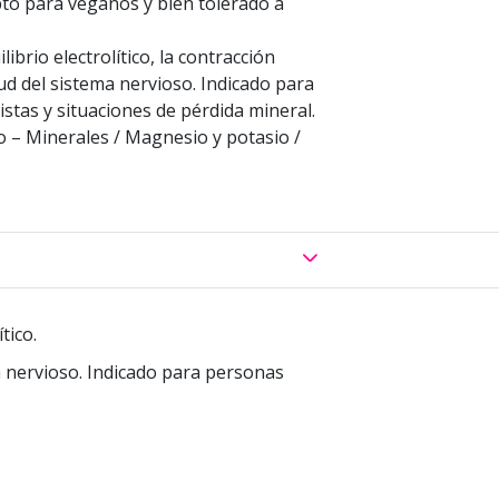
Apto para veganos y bien tolerado a
ibrio electrolítico, la contracción
ud del sistema nervioso. Indicado para
istas y situaciones de pérdida mineral.
 – Minerales / Magnesio y potasio /
tico.
ma nervioso. Indicado para personas