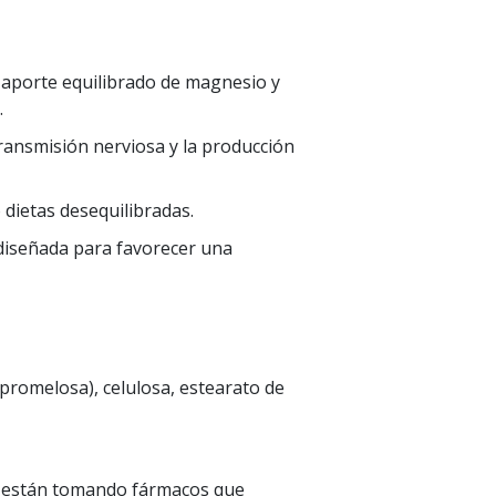
aporte equilibrado de magnesio y
.
 transmisión nerviosa y la producción
 dietas desequilibradas.
 diseñada para favorecer una
ipromelosa), celulosa, estearato de
se están tomando fármacos que