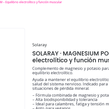
Equilibrio electrolítico y función muscular
Solaray
SOLARAY · MAGNESIUM POT
electrolítico y función mu
Complemento de magnesio y potasio para 
equilibrio electrolítico.
Ayuda a mantener el equilibrio electrolíti
salud del sistema nervioso. Indicado para
situaciones de pérdida mineral.
– Fórmula combinada de magnesio y pota
– Alta biodisponibilidad y tolerancia
– Ideal para calambres, fatiga y tensión 
– Apto para veganos