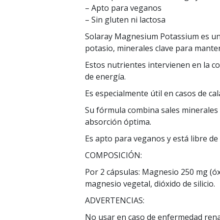
– Apto para veganos
– Sin gluten ni lactosa
Solaray Magnesium Potassium es un 
potasio, minerales clave para mante
Estos nutrientes intervienen en la co
de energía.
Es especialmente útil en casos de ca
Su fórmula combina sales minerales d
absorción óptima.
Es apto para veganos y está libre d
COMPOSICIÓN:
Por 2 cápsulas: Magnesio 250 mg (óxi
magnesio vegetal, dióxido de silicio.
ADVERTENCIAS:
No usar en caso de enfermedad renal