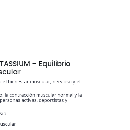
ASSIUM – Equilibrio
scular
el bienestar muscular, nervioso y el
co, la contracción muscular normal y la
 personas activas, deportistas y
sio
muscular