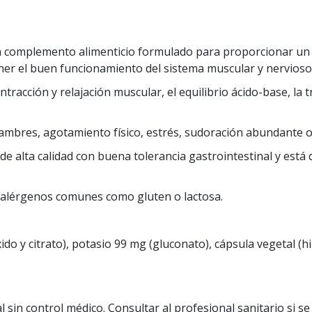
complemento alimenticio formulado para proporcionar un 
ner el buen funcionamiento del sistema muscular y nervioso
ntracción y relajación muscular, el equilibrio ácido-base, la
lambres, agotamiento físico, estrés, sudoración abundante o
e alta calidad con buena tolerancia gastrointestinal y está
e alérgenos comunes como gluten o lactosa.
do y citrato), potasio 99 mg (gluconato), cápsula vegetal (h
 sin control médico. Consultar al profesional sanitario si 