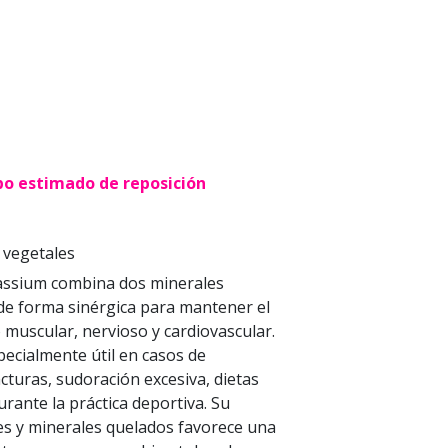
po estimado de reposición
 vegetales
ssium combina dos minerales
 de forma sinérgica para mantener el
muscular, nervioso y cardiovascular.
ecialmente útil en casos de
acturas, sudoración excesiva, dietas
rante la práctica deportiva. Su
es y minerales quelados favorece una