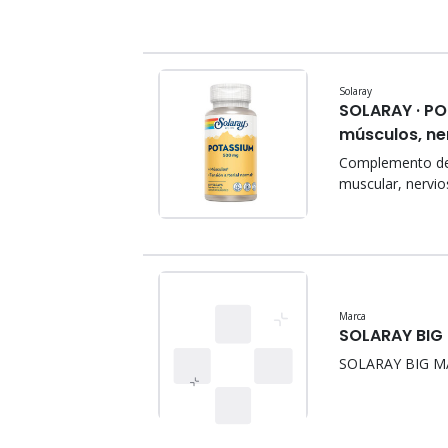
Solaray
SOLARAY · P
músculos, ner
Complemento de p
muscular, nerviosa
Marca
SOLARAY BIG
SOLARAY BIG M