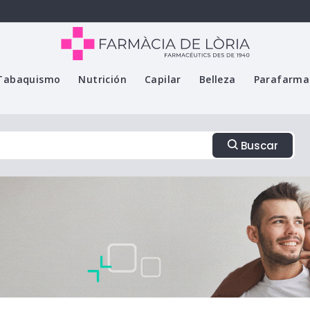
Tabaquismo
Nutrición
Capilar
Belleza
Parafarma
Buscar