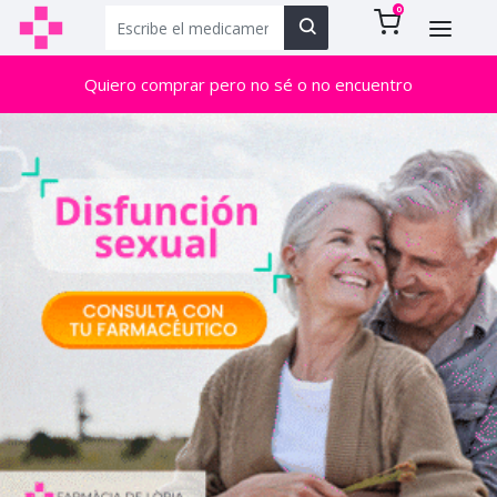
0
Quiero comprar pero no sé o no encuentro