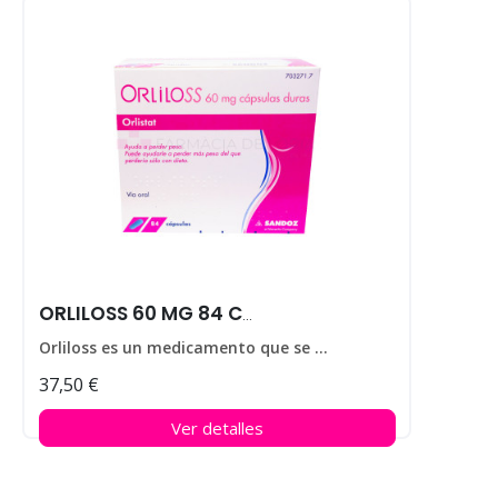
ORLILOSS 60 MG 84 CAPS
Orliloss es un medicamento que se utiliza para ayudar a perder peso en personas que padecen obesidad.
37,50 €
Ver detalles