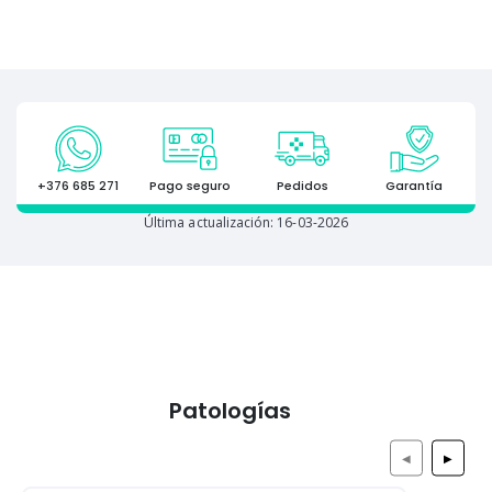
+376 685 271
Pago seguro
Pedidos
Garantía
Última actualización: 16-03-2026
Patologías
◀
▶