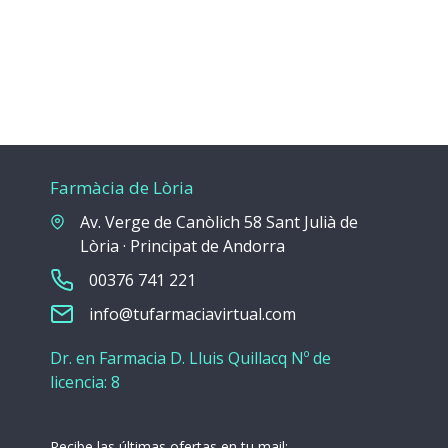
Farmàcia de Lòria
Av. Verge de Canòlich 58 Sant Julià de
Lòria · Principat de Andorra
00376 741 221
info@tufarmaciavirtual.com
Dr. en Farmacia D. Lluis Quillacq Nº de
licencia: 8
Recibe las últimas ofertas en tu mail: