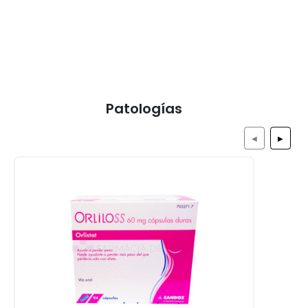
Patologías
◀
▶