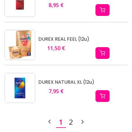
8,95 €
DUREX REAL FEEL (12u)
11,50 €
DUREX NATURAL XL (12u)
7,95 €
1
2