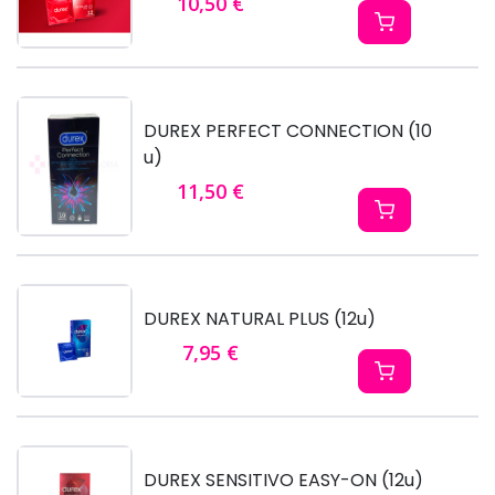
10,50 €
DUREX PERFECT CONNECTION (10
u)
11,50 €
DUREX NATURAL PLUS (12u)
7,95 €
DUREX SENSITIVO EASY-ON (12u)