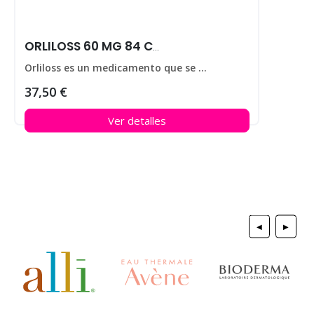
ORLILOSS 60 MG 84 CAPS
Orliloss es un medicamento que se utiliza para ayudar a perder peso en personas que padecen obesidad.
37,50 €
Ver detalles
◀
▶