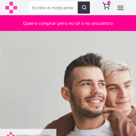
0
Quiero comprar pero no sé o no encuentro