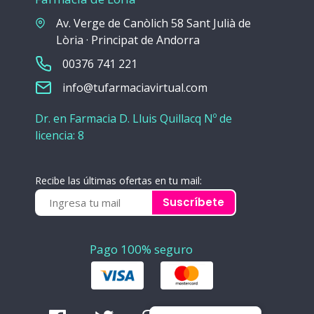
Av. Verge de Canòlich 58 Sant Julià de
Lòria · Principat de Andorra
00376 741 221
info@tufarmaciavirtual.com
Dr. en Farmacia D. Lluis Quillacq Nº de
licencia: 8
Recibe las últimas ofertas en tu mail:
Suscríbete
Pago 100% seguro