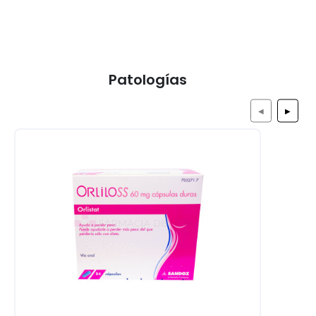
Patologías
◀
▶