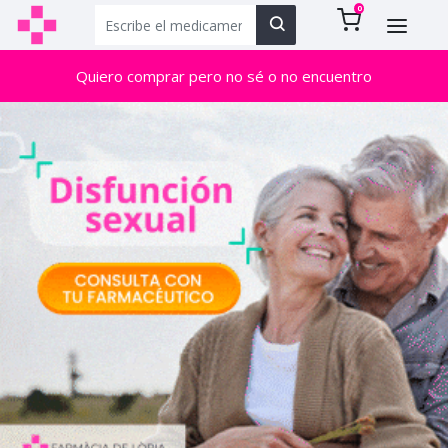
0
Quiero comprar pero no sé o no encuentro