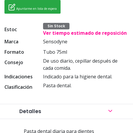
Apuntarme en lista de espera
Sin Stock
Estoc
Ver tiempo estimado de reposición
Marca
Sensodyne
Formato
Tubo 75ml
De uso diario, cepillar después de
Consejo
cada comida.
Indicaciones
Indicado para la higiene dental.
Pasta dental.
Clasificación
Detalles
Pasta dental diaria para dientes