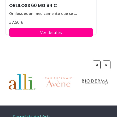
ORLILOSS 60 MG 84 CAPS
Orliloss es un medicamento que se utiliza para ayudar a perder peso en personas que padecen obesidad.
37,50 €
Ver detalles
◀
▶
Farmàcia de Lòria