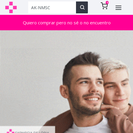
0
Quiero comprar pero no sé o no encuentro