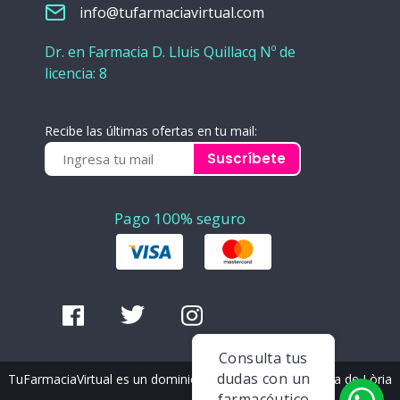
info@tufarmaciavirtual.com
Dr. en Farmacia D. Lluis Quillacq Nº de
licencia: 8
Recibe las últimas ofertas en tu mail:
Suscríbete
Pago 100% seguro
Consulta tus
dudas con un
TuFarmaciaVirtual es un dominio registrado por Farmàcia de Lòria
farmacéutico