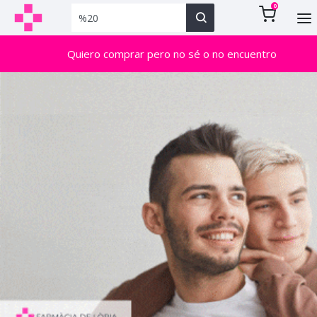
0
Quiero comprar pero no sé o no encuentro