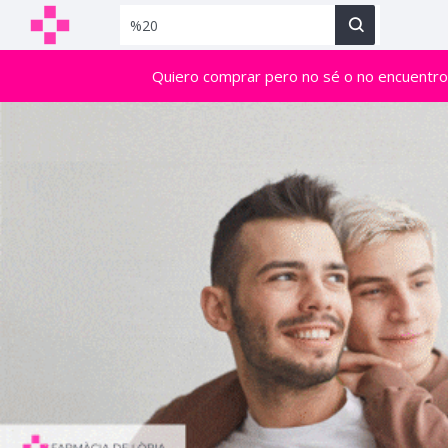
Quiero comprar pero no sé o no encuentro