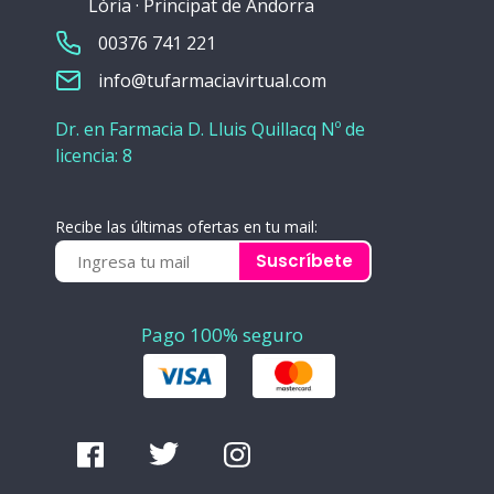
Lòria · Principat de Andorra
00376 741 221
info@tufarmaciavirtual.com
Dr. en Farmacia D. Lluis Quillacq Nº de
licencia: 8
Recibe las últimas ofertas en tu mail:
Suscríbete
Pago 100% seguro