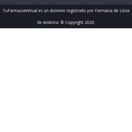
TuFarmaciaVirtual es un dominio registrado por Farmàcia de Lòria
de Andorra. © Copyright 2020.