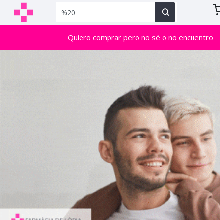
Quiero comprar pero no sé o no encuentro