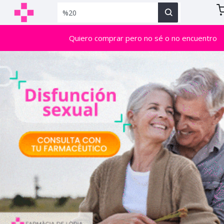
Quiero comprar pero no sé o no encuentro