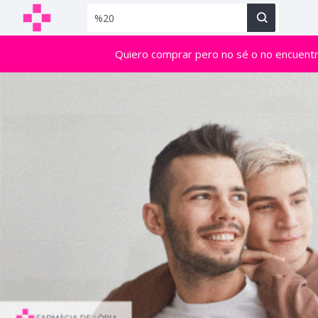
Quiero comprar pero no sé o no encuent