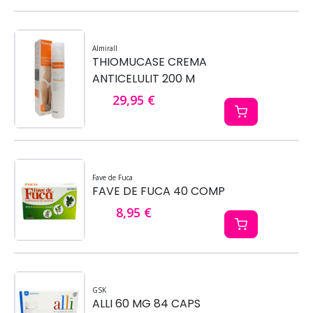
Almirall
THIOMUCASE CREMA
ANTICELULIT 200 M
29,95 €
Fave de Fuca
FAVE DE FUCA 40 COMP
8,95 €
GSK
ALLI 60 MG 84 CAPS