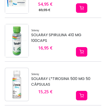
54,95 €
69,95 €
Solaray
SOLARAY SPIRULINA 410 MG
100CAPS
16,95 €
Solaray
SOLARAY L*TIROSINA 500 MG 50
CÁPSULAS
15,25 €