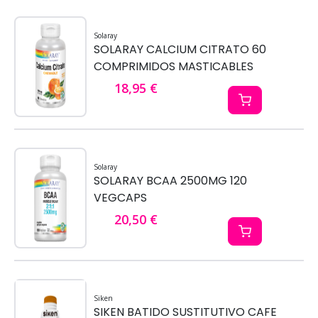
Solaray
SOLARAY CALCIUM CITRATO 60
COMPRIMIDOS MASTICABLES
18,95 €
Solaray
SOLARAY BCAA 2500MG 120
VEGCAPS
20,50 €
Siken
SIKEN BATIDO SUSTITUTIVO CAFE