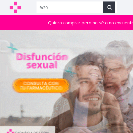
Quiero comprar pero no sé o no encuent