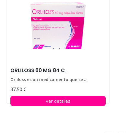
ORLILOSS 60 MG 84 CAPS
Orliloss es un medicamento que se utiliza para ayudar a perder peso en personas que padecen obesidad.
37,50 €
Ver detalles