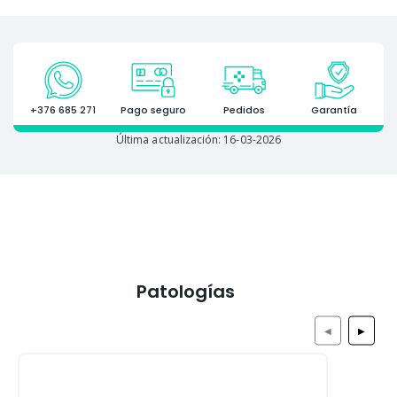
+376 685 271
Pago seguro
Pedidos
Garantía
Última actualización: 16-03-2026
Patologías
◀
▶