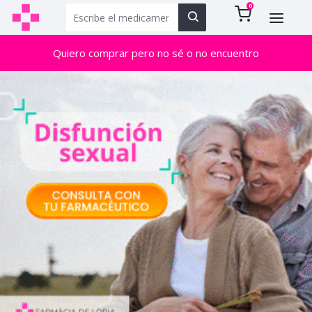
0
Quiero comprar pero no sé o no encuentro