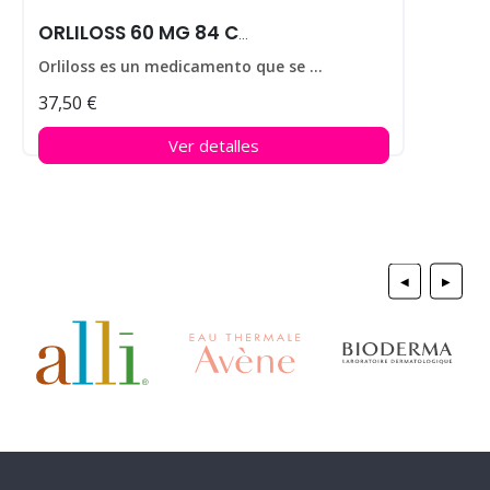
ORLILOSS 60 MG 84 CAPS
Orliloss es un medicamento que se utiliza para ayudar a perder peso en personas que padecen obesidad.
37,50 €
Ver detalles
◀
▶