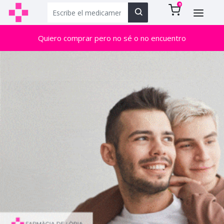
0
Quiero comprar pero no sé o no encuentro