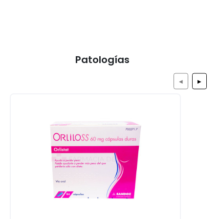
Patologías
◀
▶