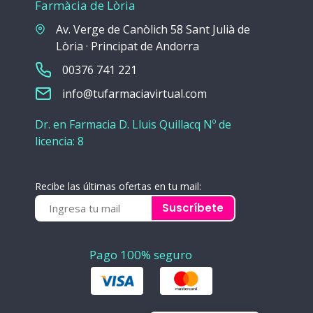
Farmàcia de Lòria
Av. Verge de Canòlich 58 Sant Julià de
Lòria · Principat de Andorra
00376 741 221
info@tufarmaciavirtual.com
Dr. en Farmacia D. Lluis Quillacq Nº de
licencia: 8
Recibe las últimas ofertas en tu mail:
Suscríbete
Pago 100% seguro