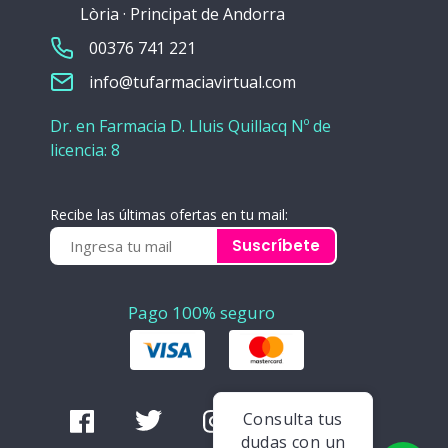
Lòria · Principat de Andorra
00376 741 221
info@tufarmaciavirtual.com
Dr. en Farmacia D. Lluis Quillacq Nº de
licencia: 8
Recibe las últimas ofertas en tu mail:
Suscríbete
Pago 100% seguro
Consulta tus
dudas con un