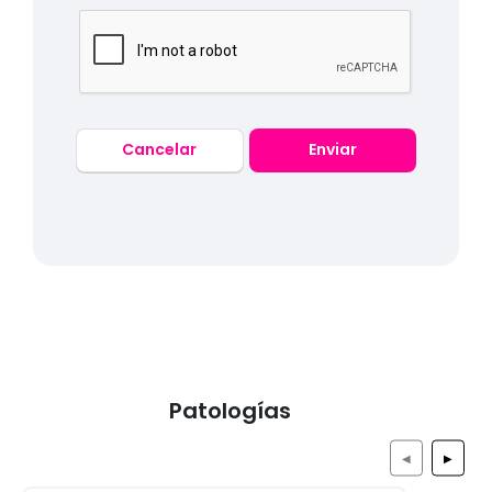
Cancelar
Enviar
Patologías
◀
▶