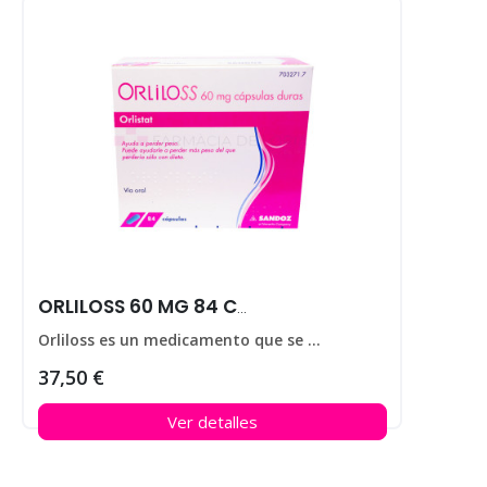
ORLILOSS 60 MG 84 CAPS
Orliloss es un medicamento que se utiliza para ayudar a perder peso en personas que padecen obesidad.
37,50 €
Ver detalles