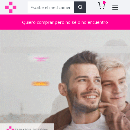
0
Quiero comprar pero no sé o no encuentro