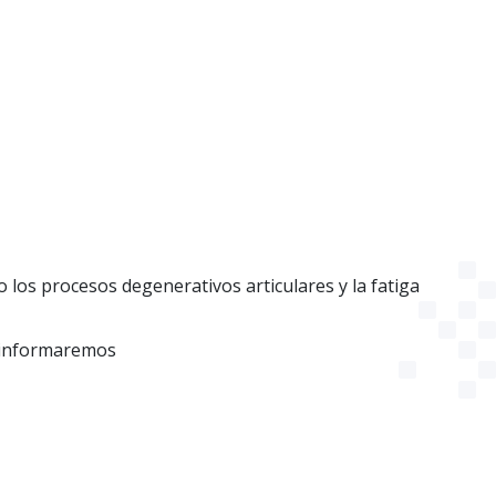
o los procesos degenerativos articulares y la fatiga
le informaremos