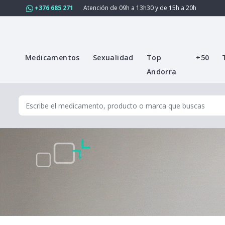
+376 685 271
Atención de 09h a 13h30 y de 15h a 20h
Medicamentos
Sexualidad
Top
+50
Andorra