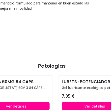
menticio formulado para mantener en buen estado las
 mejorar la movilidad.
Patologías
A 60MG 84 CAPS
BEACITA (ORLISTAT) 60MG 84 CÁPSULAS
Gel lubricante ecológico
potenciador 
7,95 €
Ver detalles
Ver detalles