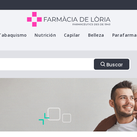
Tabaquismo
Nutrición
Capilar
Belleza
Parafarma
Buscar