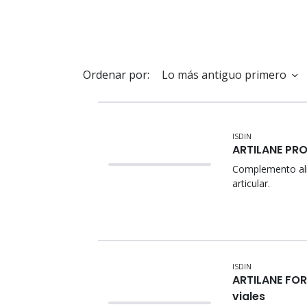
Ordenar por:
ISDIN
ARTILANE PRO
Complemento ali
articular.
ISDIN
ARTILANE FORT
viales