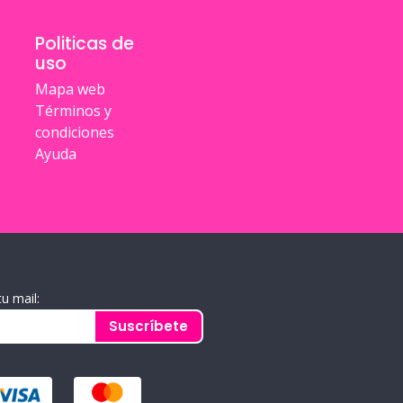
Politicas de
uso
Mapa web
Términos y
condiciones
Ayuda
tu mail:
Suscríbete