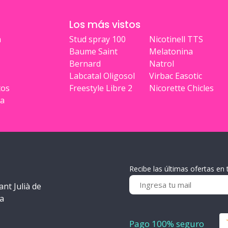
Los más vistos
a
Stud spray 100
Nicotinell TTS
Baume Saint
Melatonina
Bernard
Natrol
Labcatal Oligosol
Virbac Easotic
tos
Freestyle Libre 2
Nicorette Chicles
ia
Recibe las últimas ofertas en 
ant Julià de
ra
Pago 100% seguro