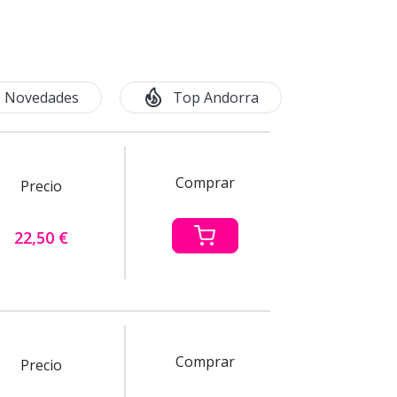
Novedades
Top Andorra
Comprar
Precio
22,50 €
Comprar
Precio