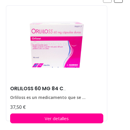
ORLILOSS 60 MG 84 CAPS
Orliloss es un medicamento que se utiliza para ayudar a perder peso en personas que padecen obesidad.
37,50 €
Ver detalles