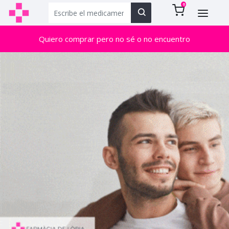
0
Quiero comprar pero no sé o no encuentro