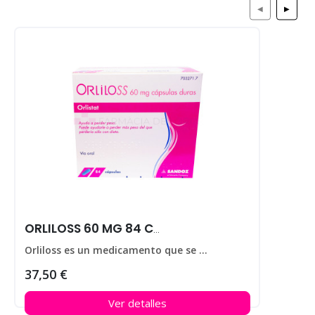
◀
▶
ORLILOSS 60 MG 84 CAPS
Orliloss es un medicamento que se utiliza para ayudar a perder peso en personas que padecen obesidad.
37,50 €
Ver detalles