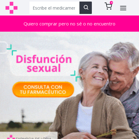
0
Quiero comprar pero no sé o no encuentro