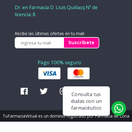
Dr. en Farmacia D. Lluis Quillacq Nº de
licencia: 8
Recibe las últimas ofertas en tu mail:
Suscríbete
Pago 100% seguro
Consulta tus
dudas con un
farmacéutico
TuFarmaciaVirtual es un dominio registrado por Farmàcia de Lòria
de Andorra. © Copyright 2020.