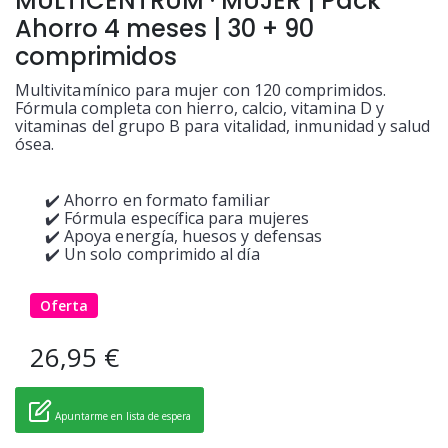
MULTICENTRUM · MUJER | Pack
Ahorro 4 meses | 30 + 90
comprimidos
Multivitamínico para mujer con 120 comprimidos.
Fórmula completa con hierro, calcio, vitamina D y
vitaminas del grupo B para vitalidad, inmunidad y salud
ósea.
✔️ Ahorro en formato familiar
✔️ Fórmula específica para mujeres
✔️ Apoya energía, huesos y defensas
✔️ Un solo comprimido al día
Oferta
26,95 €
Apuntarme en lista de espera