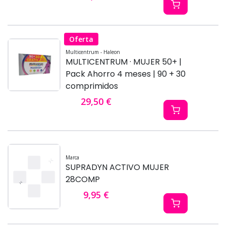
Oferta
Multicentrum - Haleon
MULTICENTRUM · MUJER 50+ |
Pack Ahorro 4 meses | 90 + 30
comprimidos
29,50 €
Marca
SUPRADYN ACTIVO MUJER
28COMP
9,95 €