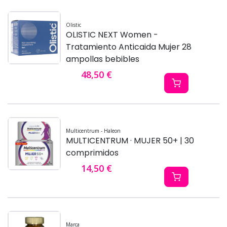
Olistic
OLISTIC NEXT Women -
Tratamiento Anticaida Mujer 28
ampollas bebibles
48,50 €
Multicentrum - Haleon
MULTICENTRUM · MUJER 50+ | 30
comprimidos
14,50 €
Marca