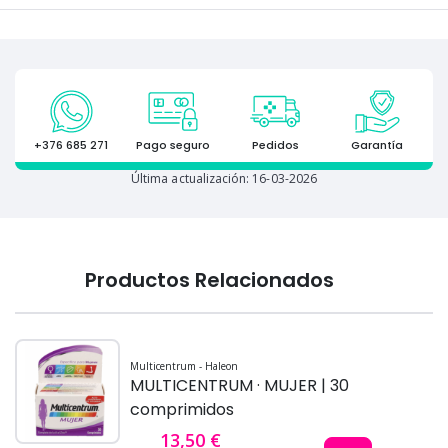
+376 685 271
Pago seguro
Pedidos
Garantía
Última actualización: 16-03-2026
Productos Relacionados
Multicentrum - Haleon
MULTICENTRUM · MUJER | 30
comprimidos
13,50 €