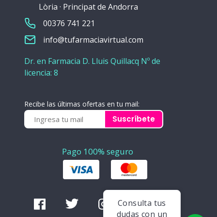
Lòria · Principat de Andorra
00376 741 221
info@tufarmaciavirtual.com
Dr. en Farmacia D. Lluis Quillacq Nº de
licencia: 8
Recibe las últimas ofertas en tu mail:
Suscríbete
Pago 100% seguro
Consulta tus
dudas con un