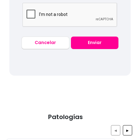
Cancelar
Enviar
Patologías
◀
▶