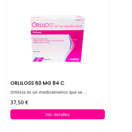
ORLILOSS 60 MG 84 CAPS
Orliloss es un medicamento que se utiliza para ayudar a perder peso en personas que padecen obesidad.
37,50 €
Ver detalles