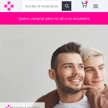
0
Quiero comprar pero no sé o no encuentro