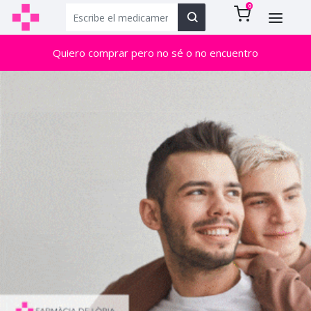
0
Quiero comprar pero no sé o no encuentro