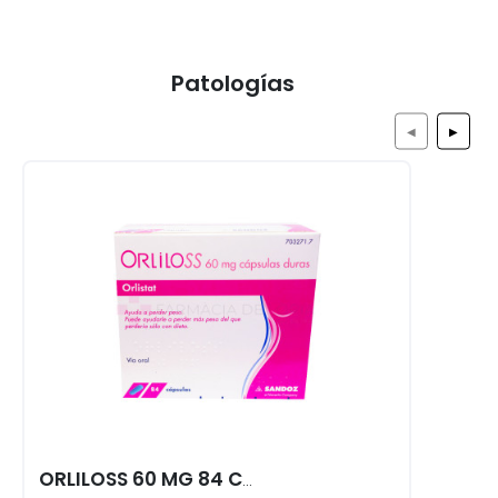
Patologías
◀
▶
ORLILOSS 60 MG 84 CAPS