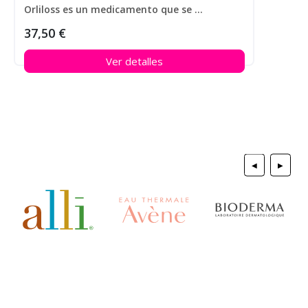
Orliloss es un medicamento que se utiliza para ayudar a perder peso en personas que padecen obesidad.
37,50 €
Ver detalles
◀
▶