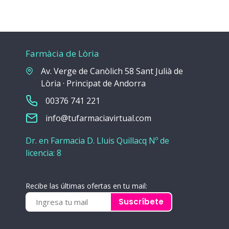
Farmàcia de Lòria
Av. Verge de Canòlich 58 Sant Julià de
Lòria · Principat de Andorra
00376 741 221
info@tufarmaciavirtual.com
Dr. en Farmacia D. Lluis Quillacq Nº de
licencia: 8
Recibe las últimas ofertas en tu mail:
Suscríbete