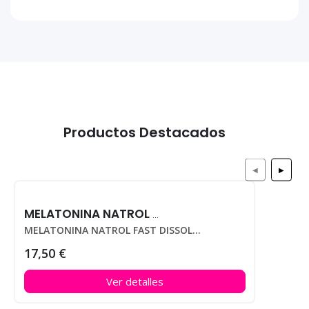
Productos Destacados
◀
▶
MELATONINA NATROL FAST DISSOLVE 10MG 100 TABS FRESA
MELATONINA NATROL FAST DISSOLVE 10MG 100 TABS FRESA
17,50 €
Ver detalles