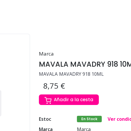
Marca
MAVALA MAVADRY 918 10
MAVALA MAVADRY 918 10ML
8,75 €
Añadir a la cesta
Estoc
Ver condi
En Stock
Marca
Marca