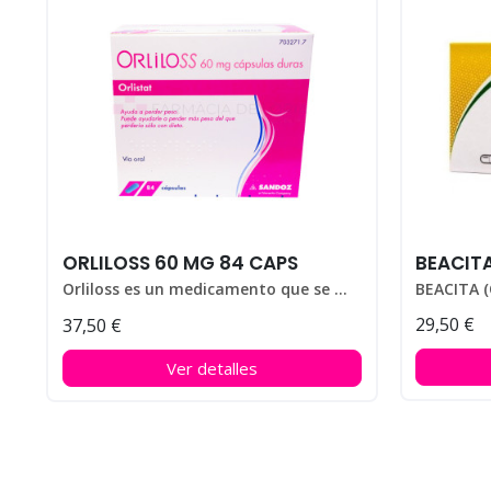
ORLILOSS 60 MG 84 CAPS
BEACIT
Orliloss es un medicamento que se utiliza para ayudar a perder peso en personas que padecen obesidad.
29,50 €
37,50 €
Ver detalles