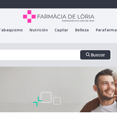
Tabaquismo
Nutrición
Capilar
Belleza
Parafarma
Buscar