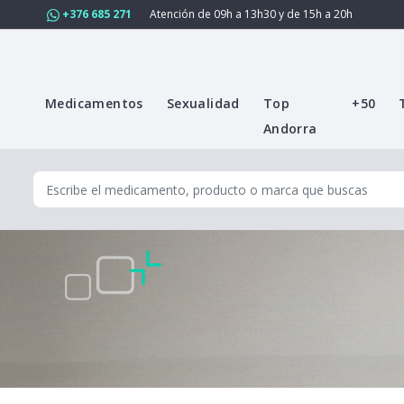
+376 685 271
Atención de 09h a 13h30 y de 15h a 20h
Medicamentos
Sexualidad
Top
+50
Andorra