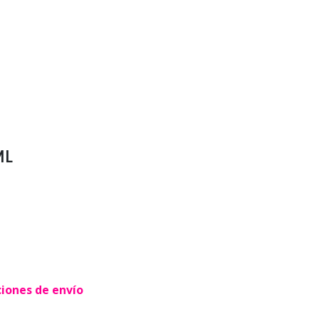
ML
ciones de envío