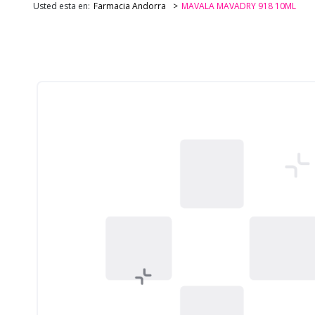
Usted esta en:
Farmacia Andorra
MAVALA MAVADRY 918 10ML