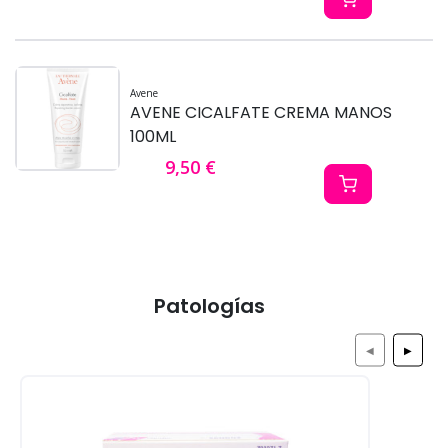
Avene
AVENE CICALFATE CREMA MANOS
100ML
9,50 €
Patologías
◀
▶