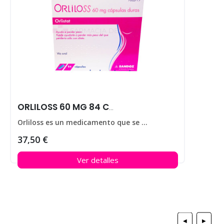
ORLILOSS 60 MG 84 CAPS
Orliloss es un medicamento que se utiliza para ayudar a perder peso en personas que padecen obesidad.
37,50 €
Ver detalles
◀
▶