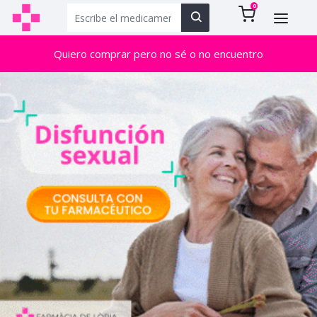
0
Quiero comprar pero no sé o no encuentro