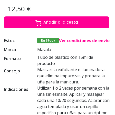
12,50 €
Añadir a la cesta
Estoc
Ver condiciones de envío
En Stock
Marca
Mavala
Tubo de plástico con 15ml de
Formato
producto
Mascarilla exfoliante e iluminadora
Consejo
que elimina impurezas y prepara la
uña para la manicura.
Utilizar 1 o 2 veces por semana con la
Indicaciones
uña sin esmalte. Aplicar y masajear
cada uña 10/20 segundos. Aclarar con
agua templada y usar un cepillo
específico para uñas para un óptimo