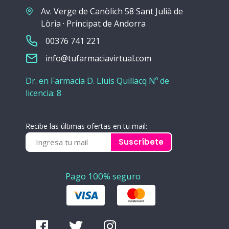
Av. Verge de Canòlich 58 Sant Julià de
Lòria · Principat de Andorra
00376 741 221
info@tufarmaciavirtual.com
Dr. en Farmacia D. Lluis Quillacq Nº de
licencia: 8
Recibe las últimas ofertas en tu mail:
Suscríbete
Pago 100% seguro