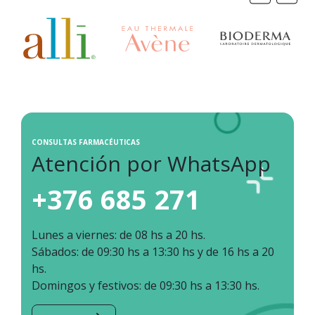
CONSULTAS FARMACÉUTICAS
Atención por WhatsApp
+376 685 271
Lunes a viernes: de 08 hs a 20 hs.
Sábados: de 09:30 hs a 13:30 hs y de 16 hs a 20
hs.
Domingos y festivos: de 09:30 hs a 13:30 hs.