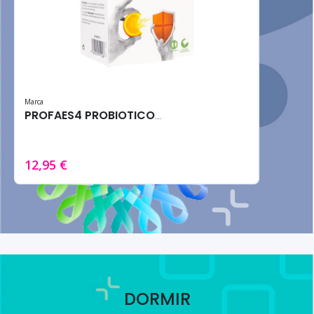
Marca
PROFAES4 PROBIOTICOS INMUNE-C 14SOBRES 10G
12,95 €
DORMIR