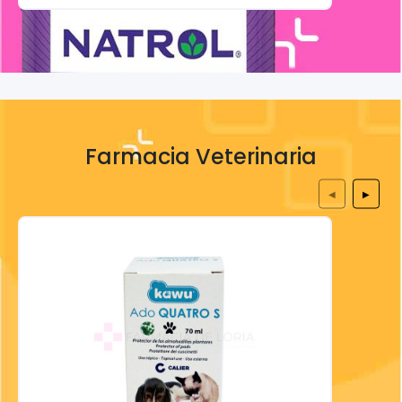
Farmacia Veterinaria
◀
▶