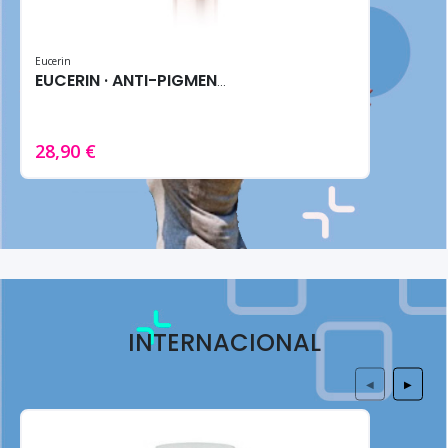
Eucerin
EUCERIN · ANTI-PIGMENT SERUM 30ML - Reductor Manchas
28,90 €
INTERNACIONAL
◀
▶