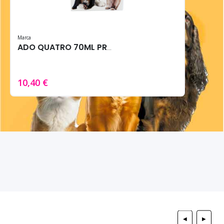
Marca
ADO QUATRO 70ML PROTECTOR ALMOHADILLAS VET
10,40 €
◀
▶