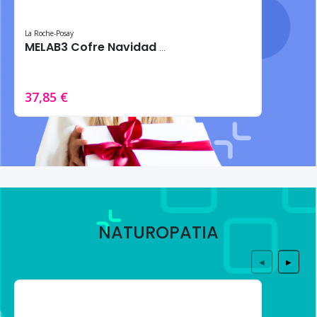
La Roche-Posay
MELAB3 Cofre Navidad 2024 – Tratamiento intensivo antimanchas
37,85 €
NATUROPATIA
◀
▶