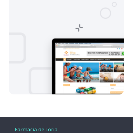
Farmàcia de Lòria