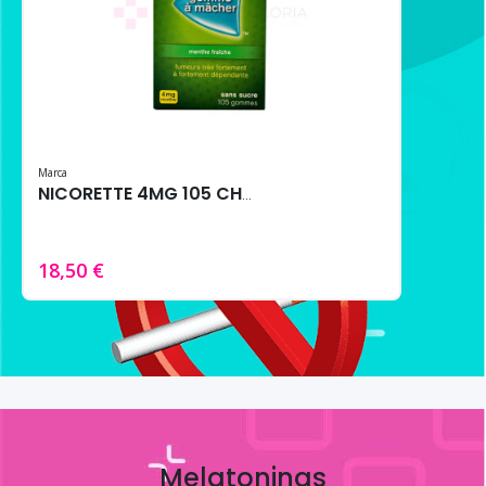
Marca
NICORETTE 4MG 105 CHICLES MENTA FRESCA
18,50 €
Melatoninas