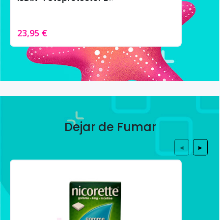
23,95 €
Dejar de Fumar
◀
▶