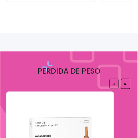
PERDIDA DE PESO
◀
▶