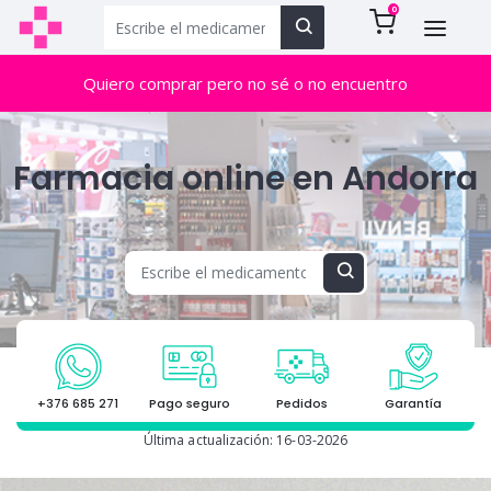
0
Quiero comprar pero no sé o no encuentro
Farmacia online en Andorra
+376 685 271
Pago seguro
Pedidos
Garantía
Última actualización: 16-03-2026