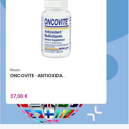
Mission
ONCOVITE · ANTIOXIDANTE (100 Tabletas)
37,00 €