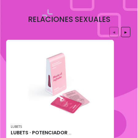
RELACIONES SEXUALES
◀
▶
LUBETS
LUBETS · POTENCIADOR DE ORGASMO FEMENINO (10 uni)