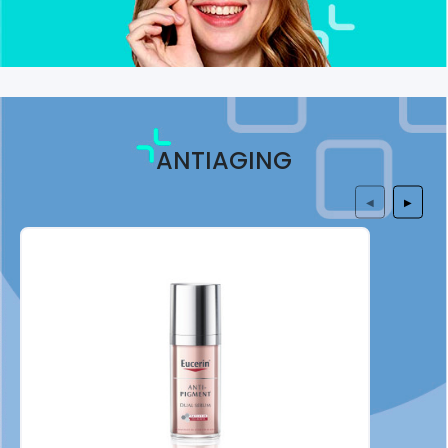
ANTIAGING
◀
▶