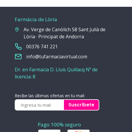
Farmàcia de Lòria
Av. Verge de Canòlich 58 Sant Julià de
Lòria · Principat de Andorra
00376 741 221
info@tufarmaciavirtual.com
Dr. en Farmacia D. Lluis Quillacq Nº de
licencia: 8
Recibe las últimas ofertas en tu mail:
Suscríbete
Pago 100% seguro