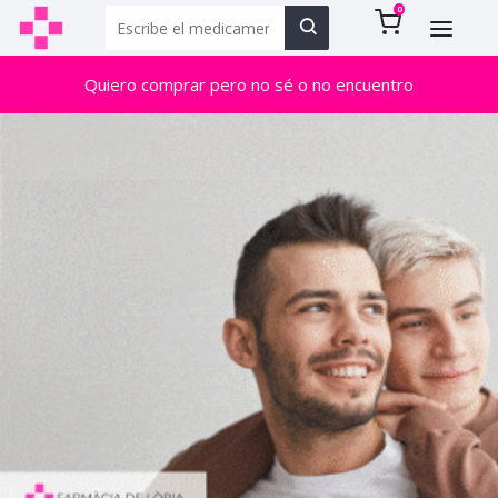
0
Quiero comprar pero no sé o no encuentro