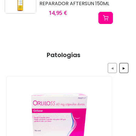
REPARADOR AFTERSUN 150ML
14,95 €
Patologías
◀
▶