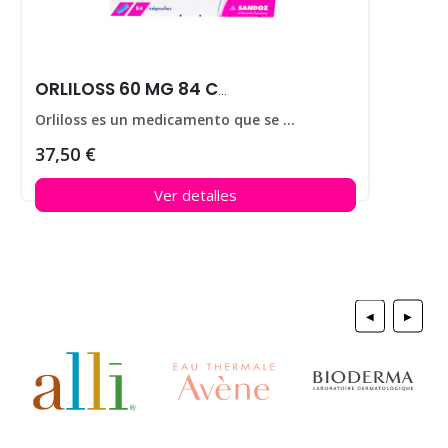
ORLILOSS 60 MG 84 CAPS
Orliloss es un medicamento que se utiliza para ayudar a perder peso en personas que padecen obesidad.
37,50 €
Ver detalles
◀
▶