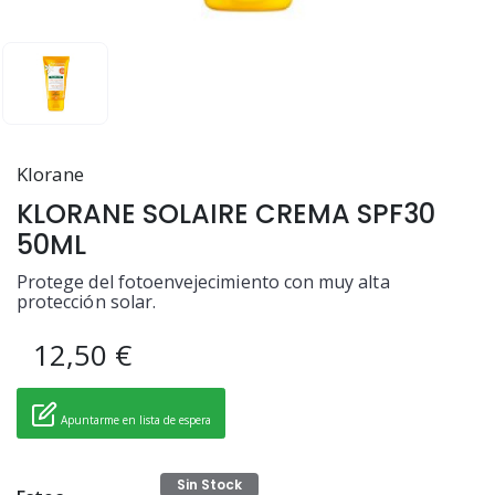
Klorane
KLORANE SOLAIRE CREMA SPF30
50ML
Protege del fotoenvejecimiento con muy alta
protección solar.
12,50 €
Apuntarme en lista de espera
Sin Stock