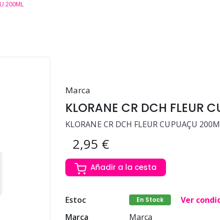
U 200ML
Marca
KLORANE CR DCH FLEUR 
KLORANE CR DCH FLEUR CUPUAÇU 200M
2,95 €
Añadir a la cesta
Estoc
Ver condi
En Stock
Marca
Marca