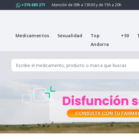
+376 685 271
Atención de 09h a 13h30 y de 15h a 20h
Medicamentos
Sexualidad
Top
+50
Andorra