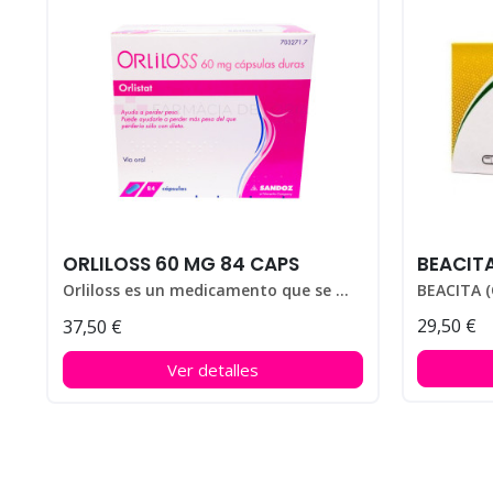
ORLILOSS 60 MG 84 CAPS
BEACIT
Orliloss es un medicamento que se utiliza para ayudar a perder peso en personas que padecen obesidad.
29,50 €
37,50 €
Ver detalles