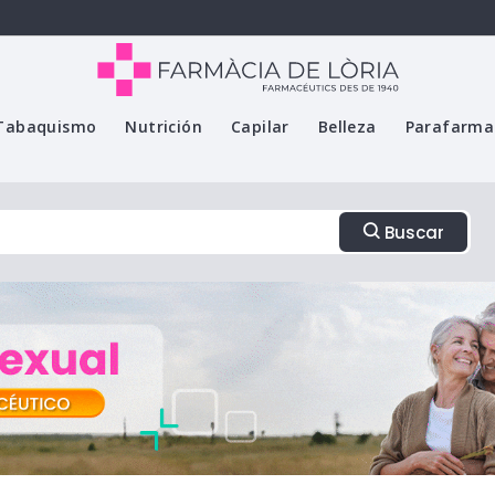
Tabaquismo
Nutrición
Capilar
Belleza
Parafarma
Buscar