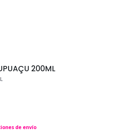
CUPUAÇU 200ML
L
ciones de envío