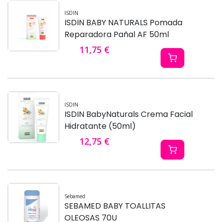
ISDIN
ISDIN BABY NATURALS Pomada
Reparadora Pañal AF 50ml
11,75 €
ISDIN
ISDIN BabyNaturals Crema Facial
Hidratante (50ml)
12,75 €
Sebamed
SEBAMED BABY TOALLITAS
OLEOSAS 70U