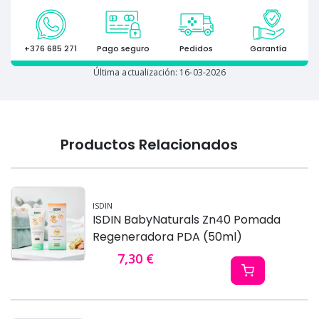
+376 685 271
Pago seguro
Pedidos
Garantía
Última actualización: 16-03-2026
Productos Relacionados
ISDIN
ISDIN BabyNaturals Zn40 Pomada
Regeneradora PDA (50ml)
7,30 €