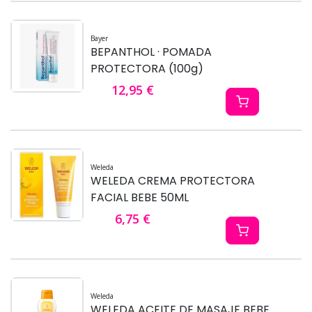
Bayer
BEPANTHOL · POMADA
PROTECTORA (100g)
12,95 €
Weleda
WELEDA CREMA PROTECTORA
FACIAL BEBE 50ML
6,75 €
Weleda
WELEDA ACEITE DE MASAJE BEBE