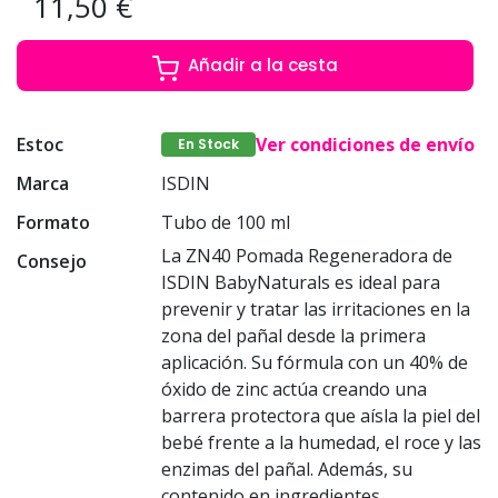
11,50 €
Añadir a la cesta
Estoc
Ver condiciones de envío
En Stock
Marca
ISDIN
Formato
Tubo de 100 ml
La ZN40 Pomada Regeneradora de
Consejo
ISDIN BabyNaturals es ideal para
prevenir y tratar las irritaciones en la
zona del pañal desde la primera
aplicación. Su fórmula con un 40% de
óxido de zinc actúa creando una
barrera protectora que aísla la piel del
bebé frente a la humedad, el roce y las
enzimas del pañal. Además, su
contenido en ingredientes