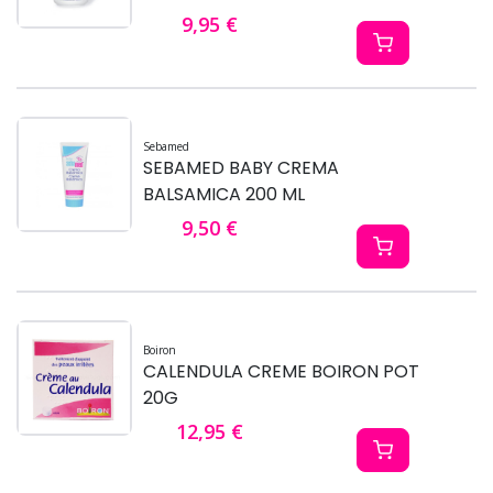
9,95 €
Sebamed
SEBAMED BABY CREMA
BALSAMICA 200 ML
9,50 €
Boiron
CALENDULA CREME BOIRON POT
20G
12,95 €