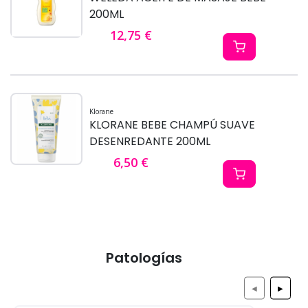
200ML
12,75 €
Klorane
KLORANE BEBE CHAMPÚ SUAVE
DESENREDANTE 200ML
6,50 €
Patologías
◀
▶