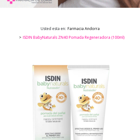
Usted esta en:
Farmacia Andorra
ISDIN BabyNaturals ZN40 Pomada Regeneradora (100ml)