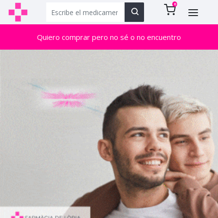
0
Quiero comprar pero no sé o no encuentro