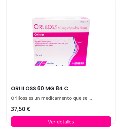
ORLILOSS 60 MG 84 CAPS
Orliloss es un medicamento que se utiliza para ayudar a perder peso en personas que padecen obesidad.
37,50 €
Ver detalles