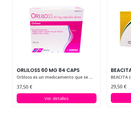
ORLILOSS 60 MG 84 CAPS
BEACIT
Orliloss es un medicamento que se utiliza para ayudar a perder peso en personas que padecen obesidad.
29,50 €
37,50 €
Ver detalles