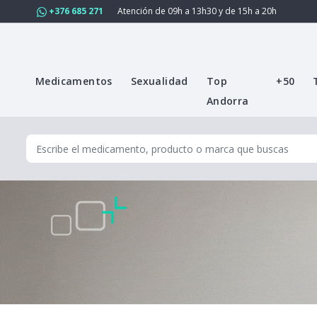
+376 685 271
Atención de 09h a 13h30 y de 15h a 20h
Medicamentos
Sexualidad
Top
+50
Andorra