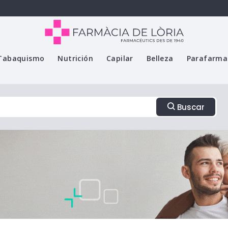
Tabaquismo
Nutrición
Capilar
Belleza
Parafarma
Buscar