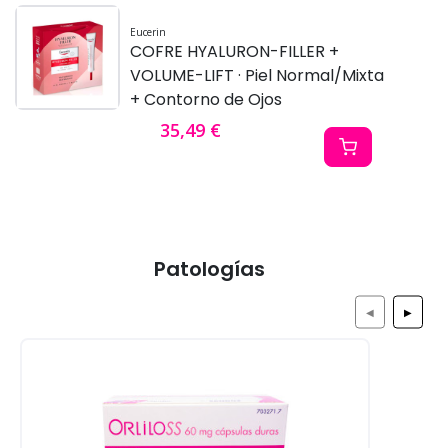
Eucerin
COFRE HYALURON-FILLER +
VOLUME-LIFT · Piel Normal/Mixta
+ Contorno de Ojos
35,49 €
Patologías
◀
▶