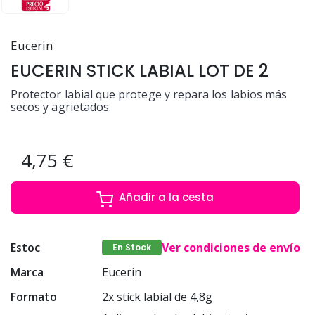
Eucerin
EUCERIN STICK LABIAL LOT DE 2
Protector labial que protege y repara los labios más
secos y agrietados.
4,75 €
Añadir a la cesta
Estoc
Ver condiciones de envío
En Stock
Marca
Eucerin
Formato
2x stick labial de 4,8g