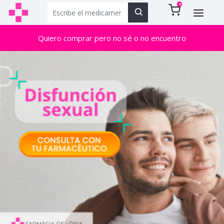
0
Quiero comprar pero no sé o no encuentro