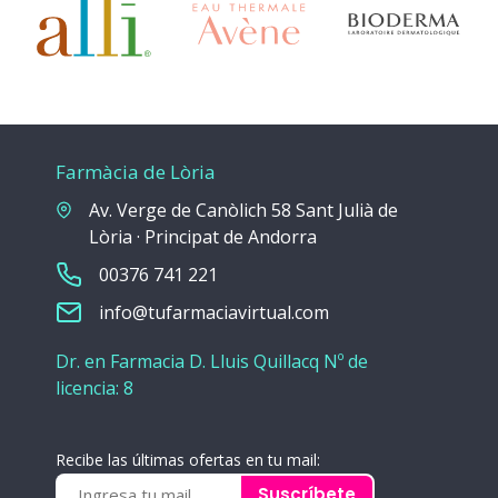
Farmàcia de Lòria
Av. Verge de Canòlich 58 Sant Julià de
Lòria · Principat de Andorra
00376 741 221
info@tufarmaciavirtual.com
Dr. en Farmacia D. Lluis Quillacq Nº de
licencia: 8
Recibe las últimas ofertas en tu mail:
Suscríbete