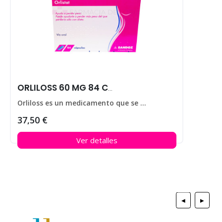
ORLILOSS 60 MG 84 CAPS
Orliloss es un medicamento que se utiliza para ayudar a perder peso en personas que padecen obesidad.
37,50 €
Ver detalles
◀
▶