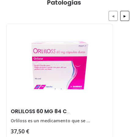
Patologías
◀
▶
ORLILOSS 60 MG 84 CAPS
Orliloss es un medicamento que se utiliza para ayudar a perder peso en personas que padecen obesidad.
37,50 €