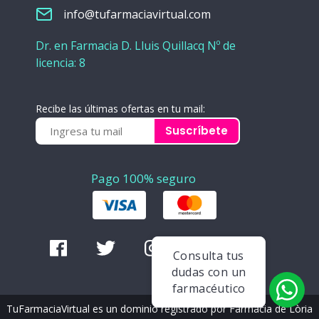
info@tufarmaciavirtual.com
Dr. en Farmacia D. Lluis Quillacq Nº de
licencia: 8
Recibe las últimas ofertas en tu mail:
Suscríbete
Pago 100% seguro
Consulta tus
dudas con un
farmacéutico
TuFarmaciaVirtual es un dominio registrado por Farmàcia de Lòria