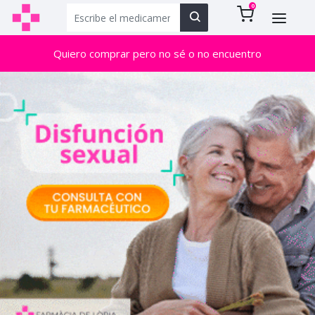
0
Quiero comprar pero no sé o no encuentro