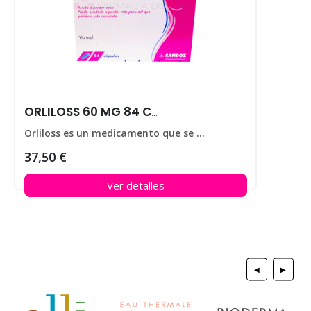
ORLILOSS 60 MG 84 CAPS
Orliloss es un medicamento que se utiliza para ayudar a perder peso en personas que padecen obesidad.
37,50 €
Ver detalles
◀
▶