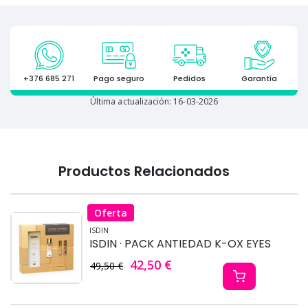
+376 685 271
Pago seguro
Pedidos
Garantía
Última actualización: 16-03-2026
Productos Relacionados
Oferta
ISDIN
ISDIN · PACK ANTIEDAD K-OX EYES
42,50 €
49,50 €