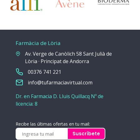
Farmàcia de Lòria
Av. Verge de Canòlich 58 Sant Julià de
Lòria · Principat de Andorra
00376 741 221
info@tufarmaciavirtual.com
Dr. en Farmacia D. Lluis Quillacq Nº de
licencia: 8
Recibe las últimas ofertas en tu mail:
Suscríbete