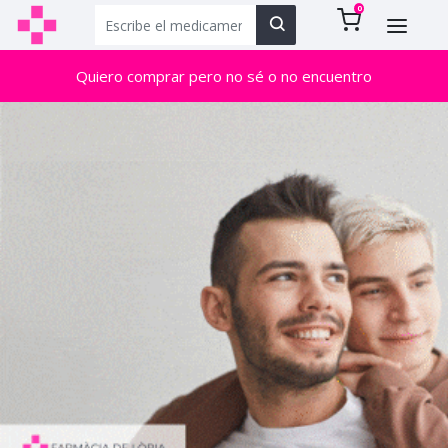
0
Quiero comprar pero no sé o no encuentro