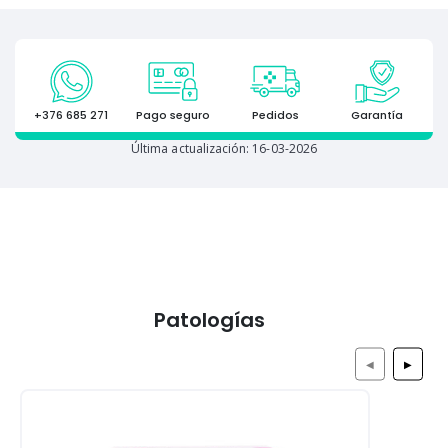
+376 685 271
Pago seguro
Pedidos
Garantía
Última actualización: 16-03-2026
Patologías
◀
▶