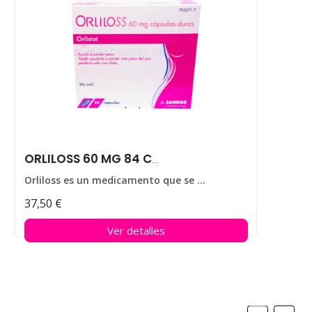
ORLILOSS 60 MG 84 CAPS
Orliloss es un medicamento que se utiliza para ayudar a perder peso en personas que padecen obesidad.
37,50 €
Ver detalles