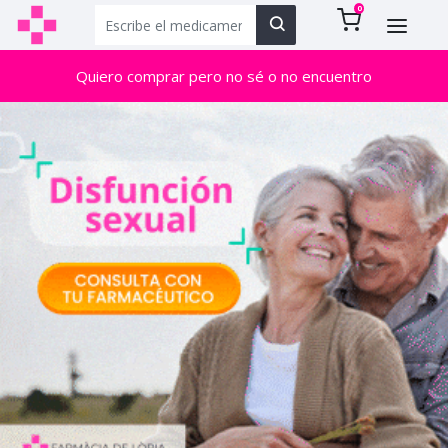
0
Quiero comprar pero no sé o no encuentro