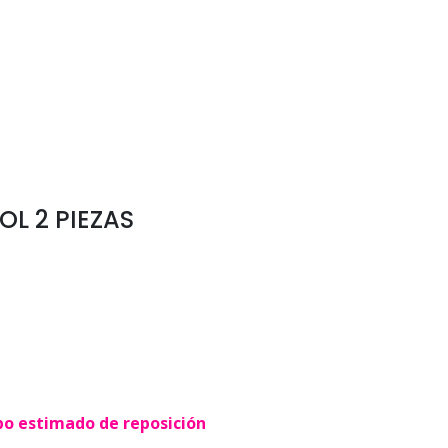
L 2 PIEZAS
po estimado de reposición