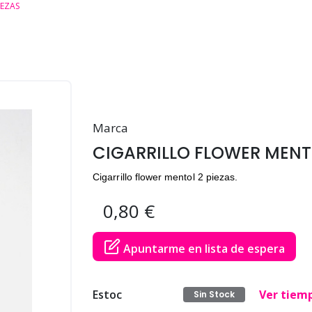
IEZAS
Marca
CIGARRILLO FLOWER MENTO
Cigarrillo flower mentol 2 piezas.
0,80 €
Apuntarme en lista de espera
Estoc
Ver tiem
Sin Stock