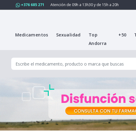
+376 685 271
Atención de 09h a 13h30 y de 15h a 20h
Medicamentos
Sexualidad
Top
+50
Andorra