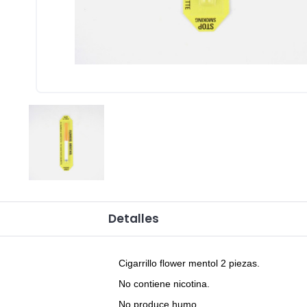
Detalles
Cigarrillo flower mentol 2 piezas.
No contiene nicotina.
No produce humo.