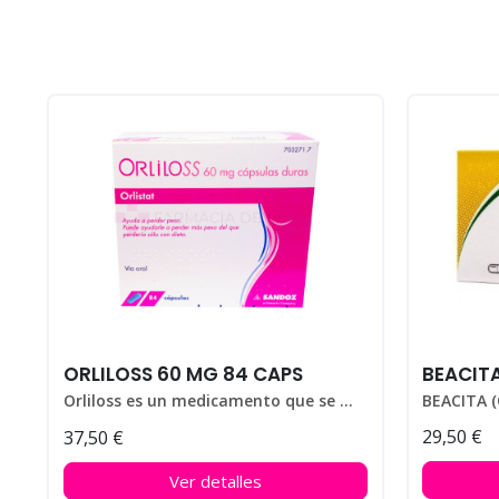
ORLILOSS 60 MG 84 CAPS
BEACIT
Orliloss es un medicamento que se utiliza para ayudar a perder peso en personas que padecen obesidad.
29,50 €
37,50 €
Ver detalles