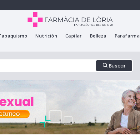
Tabaquismo
Nutrición
Capilar
Belleza
Parafarma
Buscar