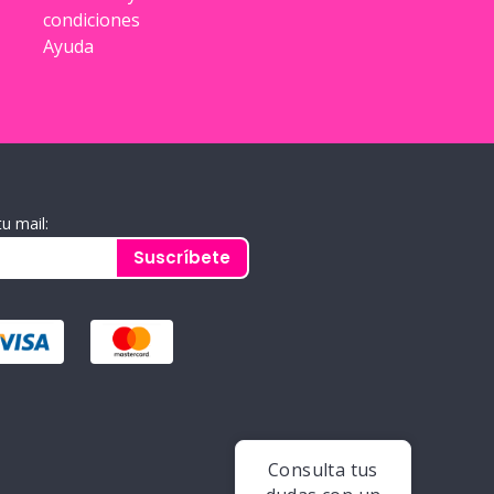
condiciones
Ayuda
tu mail:
Suscríbete
Consulta tus