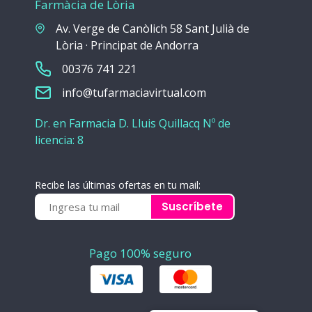
Farmàcia de Lòria
Av. Verge de Canòlich 58 Sant Julià de
Lòria · Principat de Andorra
00376 741 221
info@tufarmaciavirtual.com
Dr. en Farmacia D. Lluis Quillacq Nº de
licencia: 8
Recibe las últimas ofertas en tu mail:
Suscríbete
Pago 100% seguro