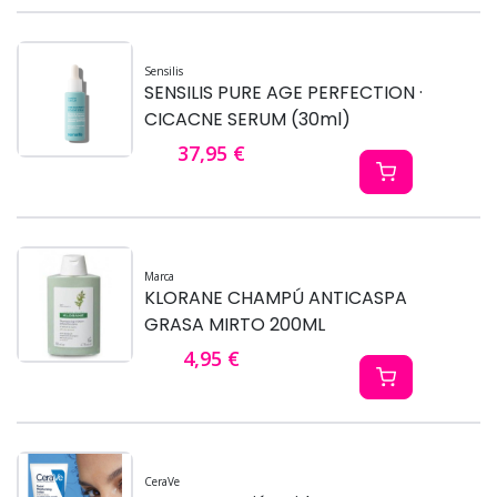
Sensilis
SENSILIS PURE AGE PERFECTION ·
CICACNE SERUM (30ml)
37,95 €
Marca
KLORANE CHAMPÚ ANTICASPA
GRASA MIRTO 200ML
4,95 €
CeraVe