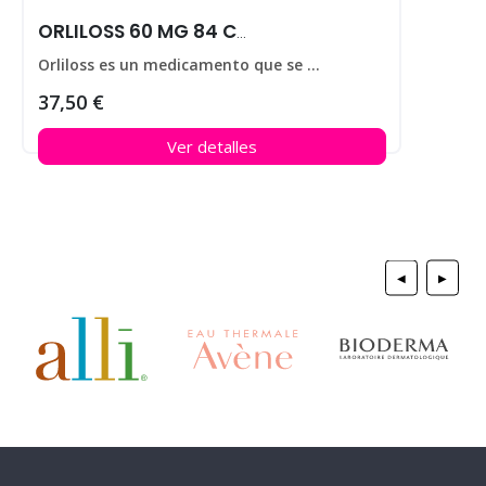
ORLILOSS 60 MG 84 CAPS
Orliloss es un medicamento que se utiliza para ayudar a perder peso en personas que padecen obesidad.
37,50 €
Ver detalles
◀
▶