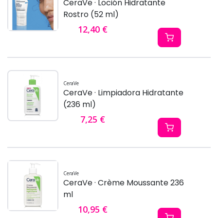
CeraVe · Loción Hidratante
Rostro (52 ml)
12,40 €
CeraVe
CeraVe · Limpiadora Hidratante
(236 ml)
7,25 €
CeraVe
CeraVe · Crème Moussante 236
ml
10,95 €