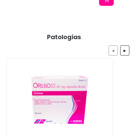
Patologías
◀
▶