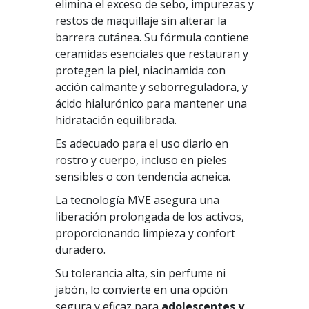
elimina el exceso de sebo, impurezas y
restos de maquillaje sin alterar la
barrera cutánea. Su fórmula contiene
ceramidas esenciales que restauran y
protegen la piel, niacinamida con
acción calmante y seborreguladora, y
ácido hialurónico para mantener una
hidratación equilibrada.
Es adecuado para el uso diario en
rostro y cuerpo, incluso en pieles
sensibles o con tendencia acneica.
La tecnología MVE asegura una
liberación prolongada de los activos,
proporcionando limpieza y confort
duradero.
Su tolerancia alta, sin perfume ni
jabón, lo convierte en una opción
segura y eficaz para
adolescentes y