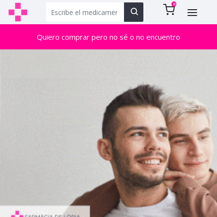
0
Quiero comprar pero no sé o no encuentro